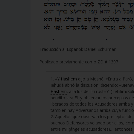
Traducción al Español: Daniel Schulman
Publicado previamente como ZD # 1397
1. «Y
Hashem
dijo a Moshé: «Entra a Paró,
Iehudá abrió la discusión, diciendo: «Bien
Hashem
, a la luz de Tu rostro” (Tehilim/
bendito sea Él, y observar los preceptos d
liberados de todos los Acusadores arriba 
también hay Adversarios arriba cuya funci
2. Aquellos que observan los preceptos de 
buenos Defensores velando por ellos, como 
entre mil (ángeles acusadores)… entonces É