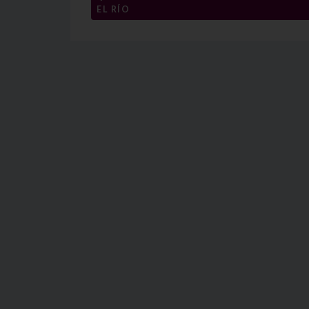
EL RÍO
de
entradas