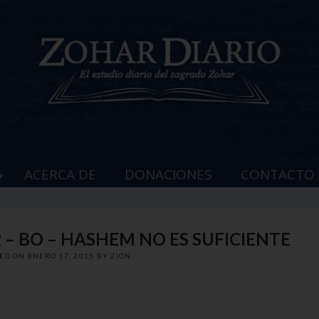
ACERCA DE
DONACIONES
CONTACTO
 – BO – HASHEM NO ES SUFICIENTE
TED ON
ENERO 17, 2015
BY
ZION