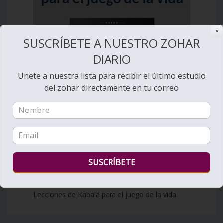
✕
SUSCRÍBETE A NUESTRO ZOHAR
DIARIO
Unete a nuestra lista para recibir el último estudio
del zohar directamente en tu correo
Lecciones de Kabalá para el juego de la vida.