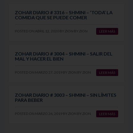
ZOHAR DIARIO # 3316 – SHMINI – ‘TODA’ LA
COMIDA QUE SE PUEDE COMER
POSTED ON
ABRIL 12, 2020
BY
ZION
BY
ZION
LEER MÁS
ZOHAR DIARIO # 3004 – SHMINI – SALIR DEL
MAL Y HACER EL BIEN
POSTED ON
MARZO 27, 2019
BY
ZION
BY
ZION
LEER MÁS
ZOHAR DIARIO # 3003 – SHMINI – SIN LÍMITES
PARA BEBER
POSTED ON
MARZO 26, 2019
BY
ZION
BY
ZION
LEER MÁS