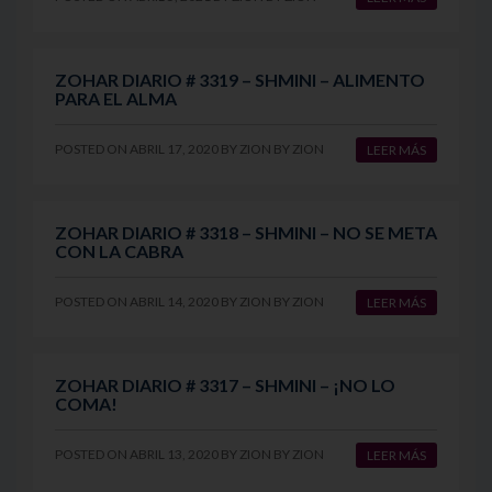
ZOHAR DIARIO # 3319 – SHMINI – ALIMENTO
PARA EL ALMA
POSTED ON
ABRIL 17, 2020
BY
ZION
BY
ZION
LEER MÁS
ZOHAR DIARIO # 3318 – SHMINI – NO SE META
CON LA CABRA
POSTED ON
ABRIL 14, 2020
BY
ZION
BY
ZION
LEER MÁS
ZOHAR DIARIO # 3317 – SHMINI – ¡NO LO
COMA!
POSTED ON
ABRIL 13, 2020
BY
ZION
BY
ZION
LEER MÁS