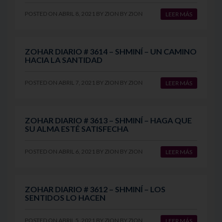
POSTED ON
ABRIL 8, 2021
BY
ZION
BY
ZION
LEER MÁS
ZOHAR DIARIO # 3614 – SHMINÍ – UN CAMINO
HACIA LA SANTIDAD
POSTED ON
ABRIL 7, 2021
BY
ZION
BY
ZION
LEER MÁS
ZOHAR DIARIO # 3613 – SHMINÍ – HAGA QUE
SU ALMA ESTÉ SATISFECHA
POSTED ON
ABRIL 6, 2021
BY
ZION
BY
ZION
LEER MÁS
ZOHAR DIARIO # 3612 – SHMINÍ – LOS
SENTIDOS LO HACEN
POSTED ON
ABRIL 5, 2021
BY
ZION
BY
ZION
LEER MÁS