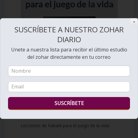
✕
SUSCRÍBETE A NUESTRO ZOHAR
DIARIO
Unete a nuestra lista para recibir el último estudio
del zohar directamente en tu correo
Lecciones de Kabalá para el juego de la vida.