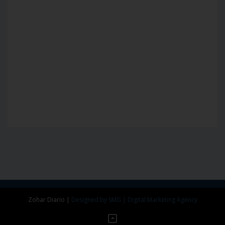
Zohar Diario
|
Designed by SMG | Digital Marketing Agency