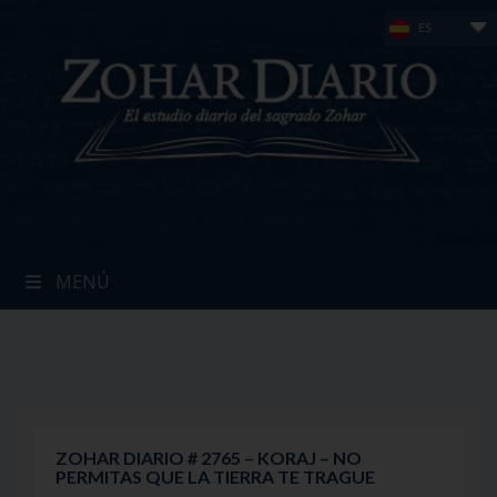
Skip
ES
to
content
MENÚ
ZOHAR DIARIO # 2765 – KORAJ – NO
PERMITAS QUE LA TIERRA TE TRAGUE