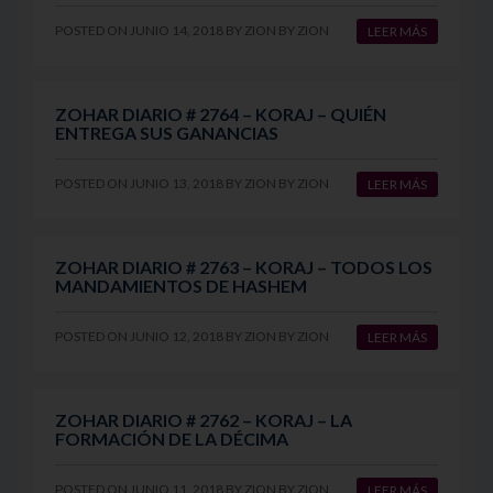
POSTED ON
JUNIO 14, 2018
BY
ZION
BY
ZION
LEER MÁS
ZOHAR DIARIO # 2764 – KORAJ – QUIÉN
ENTREGA SUS GANANCIAS
POSTED ON
JUNIO 13, 2018
BY
ZION
BY
ZION
LEER MÁS
ZOHAR DIARIO # 2763 – KORAJ – TODOS LOS
MANDAMIENTOS DE HASHEM
POSTED ON
JUNIO 12, 2018
BY
ZION
BY
ZION
LEER MÁS
ZOHAR DIARIO # 2762 – KORAJ – LA
FORMACIÓN DE LA DÉCIMA
POSTED ON
JUNIO 11, 2018
BY
ZION
BY
ZION
LEER MÁS