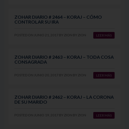
ZOHAR DIARIO # 2464 – KORAJ – CÓMO
CONTROLAR SU IRA
POSTED ON
JUNIO 21, 2017
BY
ZION
BY
ZION
LEER MÁS
ZOHAR DIARIO # 2463 – KORAJ – TODA COSA
CONSAGRADA
POSTED ON
JUNIO 20, 2017
BY
ZION
BY
ZION
LEER MÁS
ZOHAR DIARIO # 2462 – KORAJ – LA CORONA
DE SU MARIDO
POSTED ON
JUNIO 19, 2017
BY
ZION
BY
ZION
LEER MÁS