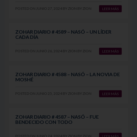
POSTED ON
JUNIO 27, 2024
BY
ZION
BY
ZION
LEER MÁS
ZOHAR DIARIO # 4589 – NASÓ – UN LÍDER
CADA DÍA
POSTED ON
JUNIO 26, 2024
BY
ZION
BY
ZION
LEER MÁS
ZOHAR DIARIO # 4588 – NASÓ – LA NOVIA DE
MOSHÉ
POSTED ON
JUNIO 25, 2024
BY
ZION
BY
ZION
LEER MÁS
ZOHAR DIARIO # 4587 – NASÓ – FUE
BENDECIDO CON TODO
POSTED ON
JUNIO 24, 2024
BY
ZION
BY
ZION
LEER MÁS