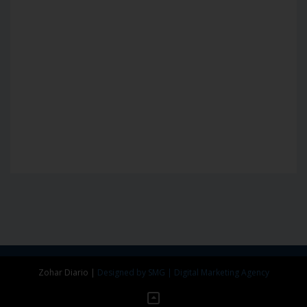
Zohar Diario
|
Designed by SMG | Digital Marketing Agency