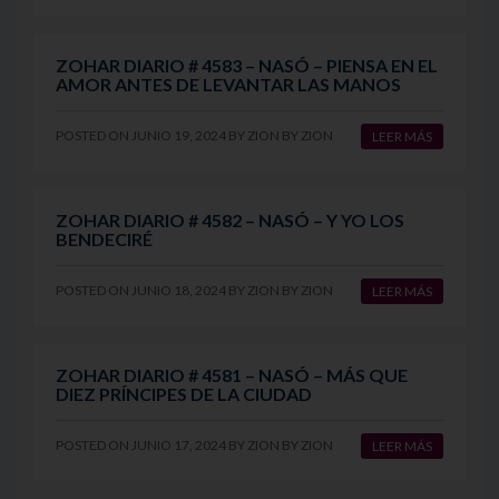
ZOHAR DIARIO # 4583 – NASÓ – PIENSA EN EL
AMOR ANTES DE LEVANTAR LAS MANOS
POSTED ON
JUNIO 19, 2024
BY
ZION
BY
ZION
LEER MÁS
ZOHAR DIARIO # 4582 – NASÓ – Y YO LOS
BENDECIRÉ
POSTED ON
JUNIO 18, 2024
BY
ZION
BY
ZION
LEER MÁS
ZOHAR DIARIO # 4581 – NASÓ – MÁS QUE
DIEZ PRÍNCIPES DE LA CIUDAD
POSTED ON
JUNIO 17, 2024
BY
ZION
BY
ZION
LEER MÁS