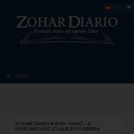
Skip
ES
to
content
MENÚ
ZOHAR DIARIO # 4590 – NASÓ – A
SEMEJANZA DE LO QUE ESTÁ ARRIBA