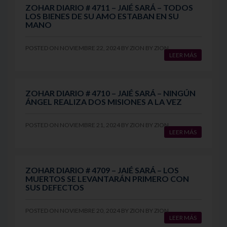
ZOHAR DIARIO # 4711 – JAIÉ SARÁ – TODOS
LOS BIENES DE SU AMO ESTABAN EN SU
MANO
POSTED ON
NOVIEMBRE 22, 2024
BY
ZION
BY
ZION
LEER MÁS
ZOHAR DIARIO # 4710 – JAIÉ SARÁ – NINGÚN
ÁNGEL REALIZA DOS MISIONES A LA VEZ
POSTED ON
NOVIEMBRE 21, 2024
BY
ZION
BY
ZION
LEER MÁS
ZOHAR DIARIO # 4709 – JAIÉ SARÁ – LOS
MUERTOS SE LEVANTARÁN PRIMERO CON
SUS DEFECTOS
POSTED ON
NOVIEMBRE 20, 2024
BY
ZION
BY
ZION
LEER MÁS