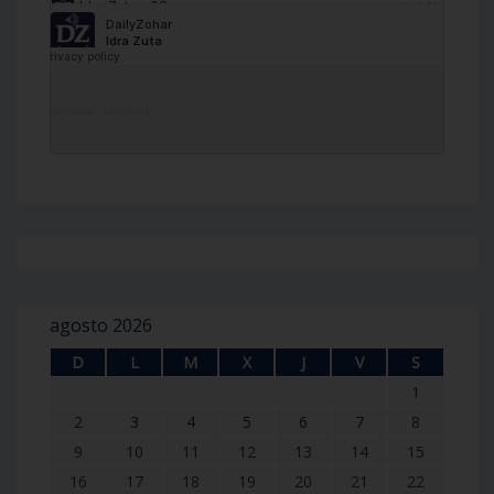
DailyZohar
·
Idra Zuta
agosto 2026
D
L
M
X
J
V
S
1
2
3
4
5
6
7
8
9
10
11
12
13
14
15
16
17
18
19
20
21
22