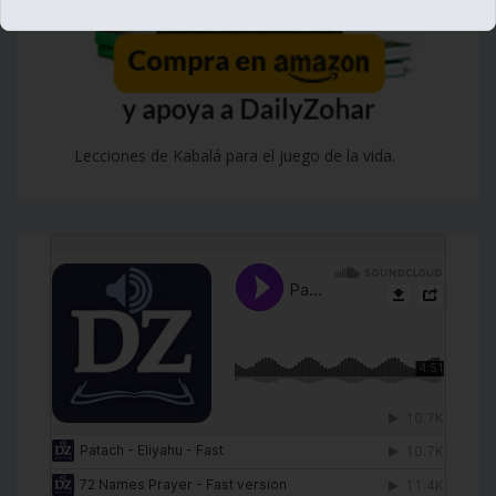
Lecciones de Kabalá para el juego de la vida.