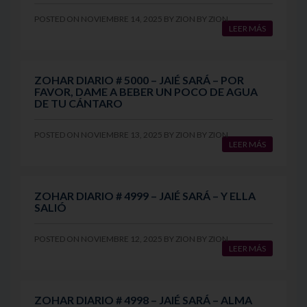
POSTED ON
NOVIEMBRE 14, 2025
BY
ZION
BY
ZION
LEER MÁS
ZOHAR DIARIO # 5000 – JAIÉ SARÁ – POR
FAVOR, DAME A BEBER UN POCO DE AGUA
DE TU CÁNTARO
POSTED ON
NOVIEMBRE 13, 2025
BY
ZION
BY
ZION
LEER MÁS
ZOHAR DIARIO # 4999 – JAIÉ SARÁ – Y ELLA
SALIÓ
POSTED ON
NOVIEMBRE 12, 2025
BY
ZION
BY
ZION
LEER MÁS
ZOHAR DIARIO # 4998 – JAIÉ SARÁ – ALMA