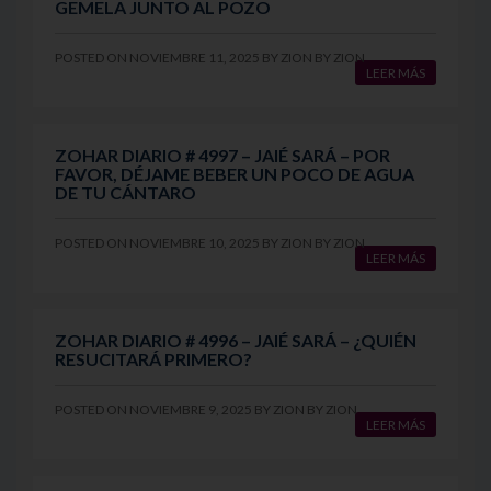
GEMELA JUNTO AL POZO
POSTED ON
NOVIEMBRE 11, 2025
BY
ZION
BY
ZION
LEER MÁS
ZOHAR DIARIO # 4997 – JAIÉ SARÁ – POR
FAVOR, DÉJAME BEBER UN POCO DE AGUA
DE TU CÁNTARO
POSTED ON
NOVIEMBRE 10, 2025
BY
ZION
BY
ZION
LEER MÁS
ZOHAR DIARIO # 4996 – JAIÉ SARÁ – ¿QUIÉN
RESUCITARÁ PRIMERO?
POSTED ON
NOVIEMBRE 9, 2025
BY
ZION
BY
ZION
LEER MÁS