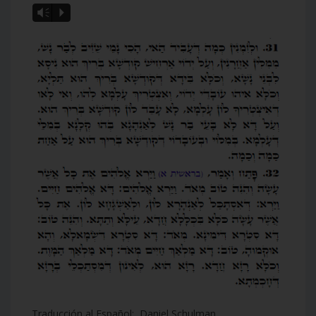
Vm
P
Traducción al Español: Daniel Schulman