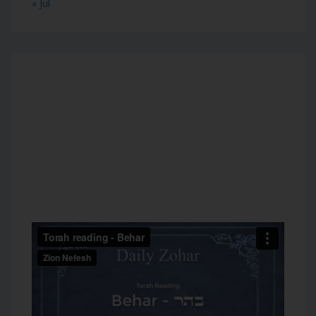
« Jul