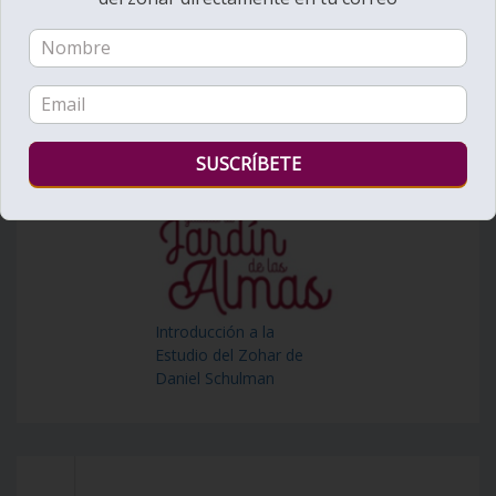
Introducción a la
Estudio del Zohar de
Daniel Schulman