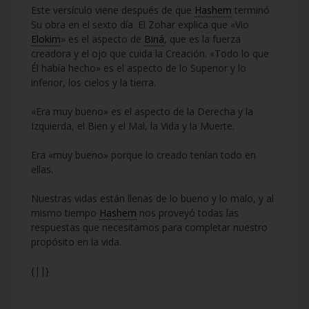
Este versículo viene después de que
Hashem
terminó
Su obra en el sexto día. El Zohar explica que «Vio
Elokim
» es el aspecto de
Biná
, que es la fuerza
creadora y el ojo que cuida la Creación. «Todo lo que
Él había hecho» es el aspecto de lo Superior y lo
inferior, los cielos y la tierra.
«Era muy bueno» es el aspecto de la Derecha y la
Izquierda, el Bien y el Mal, la Vida y la Muerte.
Era «muy bueno» porque lo creado tenían todo en
ellas.
Nuestras vidas están llenas de lo bueno y lo malo, y al
mismo tiempo
Hashem
nos proveyó todas las
respuestas que necesitamos para completar nuestro
propósito en la vida.
{||}