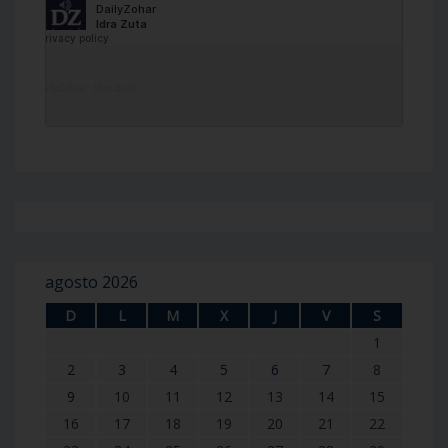
DailyZohar
·
Idra Zuta
agosto 2026
D
L
M
X
J
V
S
1
2
3
4
5
6
7
8
9
10
11
12
13
14
15
16
17
18
19
20
21
22