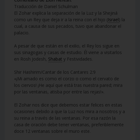
Traducción de Daniel Schulman
El Zohar explica la separación de la Luz y la Shejiná
como un Rey que deja ir a la reina con el hijo (
Israel
) la
cual, a causa de sus pecados, tuvo que abandonar el
palacio.
A pesar de que están en el exilio, el Rey los sigue en
sus sinagogas y casas de estudio. Él viene a visitarlos
en Rosh Jodesh,
Shabat
y Festividades.
Shir Hashirim/Cantar de los Cantares 2:9
«¡Mi amado es como el corzo o como el cervato de
los ciervos! ¡He aquí que está tras nuestra pared; mira
por las ventanas, atisba por entre las rejas!».
El Zohar nos dice que debemos estar felices en estas
ocasiones debido a que la Luz nos mira a nosotros y a
su reina a través de las ventanas. Por esa razón la
casa de oración debe tener ventanas, preferiblemente
doce 12 ventanas sobre el muro este.