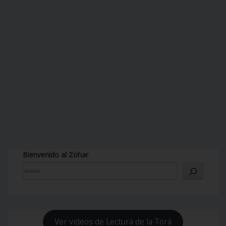
Bienvenido al Zohar
Ver videos de Lectura de la Torá