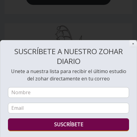
✕
SUSCRÍBETE A NUESTRO ZOHAR
DIARIO
Unete a nuestra lista para recibir el último estudio
del zohar directamente en tu correo
Introducción a la
Estudio del Zohar de
Daniel Schulman