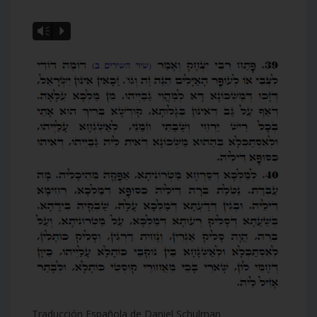
Vm
P
Traducción Española de Daniel Schulman