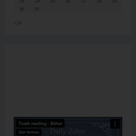
23
24
25
26
27
28
29
30
31
« Jul