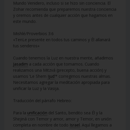
Mundo Venidero, incluso si se hizo sin conciencia. El
Zohar recomienda que preparemos nuestra conciencia
y oremos antes de cualquier acción que hagamos en
este mundo.
Mishlé/Proverbios 3:6
«TenLe presente en todos tus caminos y Él allanará
tus senderos»
Cuando tenemos la Luz en nuestra mente, añadimos
Jasadim
a cada acción que tomamos. Cuando
realizamos una Mitzvá (precepto, buena acción) y
usamos ‘Le Shem
Ijud
’* corregimos nuestras almas.
Necesitamos agregar la meditación apropiada para
unificar la Luz y la Vasija.
Traducción del párrafo Hebreo:
Para la
unificación
del Santo, bendito sea Él y la
Shejiná con Temor y amor, amor y Temor, en unión
completa en nombre de todo
Israel
. Aquí llegamos a