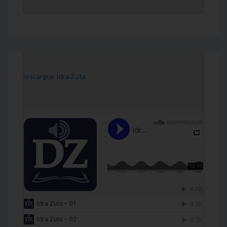
[Descargue Idra Zuta