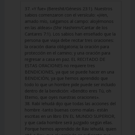
37. «Y fue» (Bereshit/Génesis 23:1). Nuestros
sabios comenzaron con el versículo: «¡Ven,
amado mío, salgamos al campo: alojémonos
en las aldeas» (Shir Hashirim/Cantar de los
Cantares 7:1). Los sabios han enseñado que la
persona que viaja debe recitar tres oraciones:
la oración diaria obligatoria; la oración para
protección en el camino; y una oración para
regresar a casa en paz. EL RECITADO DE
ESTAS ORACIONES no requiere tres
BENDICIONES, ya que se puede hacer en una
BENDICIÓN, ya que hemos aprendido que
todo lo que un hombre pide puede ser incluido
dentro de la bendición: «Bendito eres Tú, oh
Eterno, que oyes nuestras oraciones».
38. Rabí Iehudá dijo que todas las acciones del
hombre -tanto buenas como malas- están
escritas en un libro EN EL MUNDO SUPERIOR,
y que cada hombre será juzgado según ellas.
Porque hemos aprendido de Rav Iehudá, quien