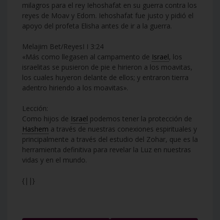
milagros para el rey Iehoshafat en su guerra contra los
reyes de Moav y Edom. Iehoshafat fue justo y pidió el
apoyo del profeta Elisha antes de ir a la guerra.
Melajim Bet/ReyesI I 3:24
«Más como llegasen al campamento de
Israel
, los
israelitas se pusieron de pie e hirieron a los moavitas,
los cuales huyeron delante de ellos; y entraron tierra
adentro hiriendo a los moavitas».
Lección:
Como hijos de
Israel
podemos tener la protección de
Hashem
a través de nuestras conexiones espirituales y
principalmente a través del estudio del Zohar, que es la
herramienta definitiva para revelar la Luz en nuestras
vidas y en el mundo.
{||}