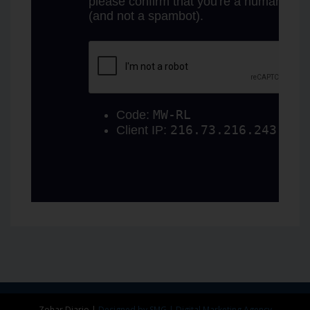
Zohar Diario
|
Designed by SMG | Digital Marketing Agency