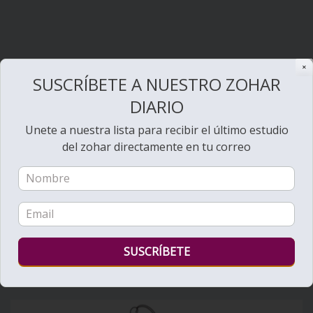
✕
SUSCRÍBETE A NUESTRO ZOHAR
DIARIO
Unete a nuestra lista para recibir el último estudio
del zohar directamente en tu correo
Bienvenido al Zohar
Ver videos de Lectura de la Torá