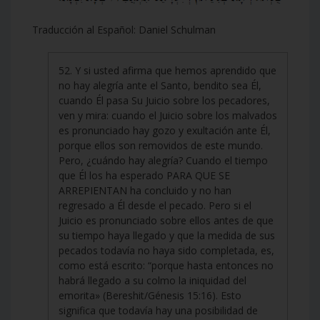
Traducción al Español: Daniel Schulman
52. Y si usted afirma que hemos aprendido que
no hay alegría ante el Santo, bendito sea Él,
cuando Él pasa Su Juicio sobre los pecadores,
ven y mira: cuando el Juicio sobre los malvados
es pronunciado hay gozo y exultación ante Él,
porque ellos son removidos de este mundo.
Pero, ¿cuándo hay alegría? Cuando el tiempo
que Él los ha esperado PARA QUE SE
ARREPIENTAN ha concluido y no han
regresado a Él desde el pecado. Pero si el
Juicio es pronunciado sobre ellos antes de que
su tiempo haya llegado y que la medida de sus
pecados todavía no haya sido completada, es,
como está escrito: “porque hasta entonces no
habrá llegado a su colmo la iniquidad del
emorita» (Bereshit/Génesis 15:16). Esto
significa que todavía hay una posibilidad de