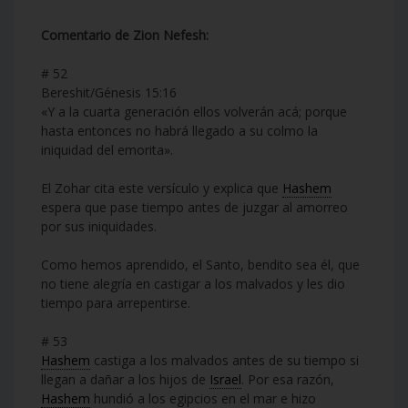
Comentario de Zion Nefesh:
# 52
Bereshit/Génesis 15:16
«Y a la cuarta generación ellos volverán acá; porque
hasta entonces no habrá llegado a su colmo la
iniquidad del emorita».
El Zohar cita este versículo y explica que
Hashem
espera que pase tiempo antes de juzgar al amorreo
por sus iniquidades.
Como hemos aprendido, el Santo, bendito sea él, que
no tiene alegría en castigar a los malvados y les dio
tiempo para arrepentirse.
# 53
Hashem
castiga a los malvados antes de su tiempo si
llegan a dañar a los hijos de
Israel
. Por esa razón,
Hashem
hundió a los egipcios en el mar e hizo