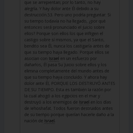
que se arrepientan; por lo tanto, no hay
alegría. Y hay dolor ante Él debido a su
destrucción.53. Pero uno podría preguntar: Si
su tiempo todavía no ha llegado, ¿por qué
entonces será pronunciado el Juicio sobre
ellos? Porque son ellos los que infligen el
castigo sobre sí mismos, ya que el Santo,
bendito sea Él, nunca los castigaría antes de
que su tiempo haya llegado. Porque ellos se
asocian con
Israel
en un esfuerzo por
dañarlos, Él pasa Su Juicio sobre ellos y los
elimina completamente del mundo antes de
que su tiempo haya concluido. Y ahora hay
dolor ante Él, PORQUE LOS DESTRUYÓ ANTES
DE SU TIEMPO. Esta es también la razón por
la cual ahogó a los egipcios en el mar y
destruyó a los enemigos de
Israel
en los días
de Iehoshafat. Todos fueron destruidos antes
de su tiempo porque querían hacerle daño a la
nación de
Israel
.