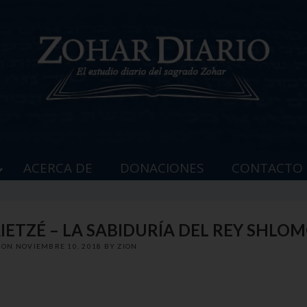
ACERCA DE
DONACIONES
CONTACTO
AIETZÉ – LA SABIDURÍA DEL REY SHLO
D ON
NOVIEMBRE 10, 2018
BY
ZION