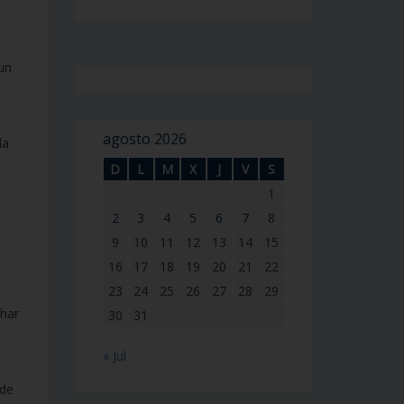
 un
agosto 2026
da
D
L
M
X
J
V
S
1
2
3
4
5
6
7
8
9
10
11
12
13
14
15
16
17
18
19
20
21
22
23
24
25
26
27
28
29
ohar
30
31
« Jul
 de