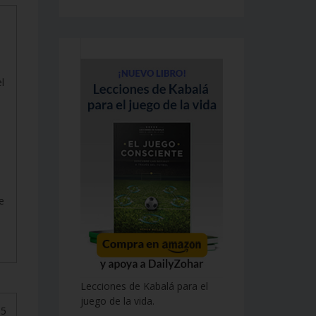
l
e
Lecciones de Kabalá para el
juego de la vida.