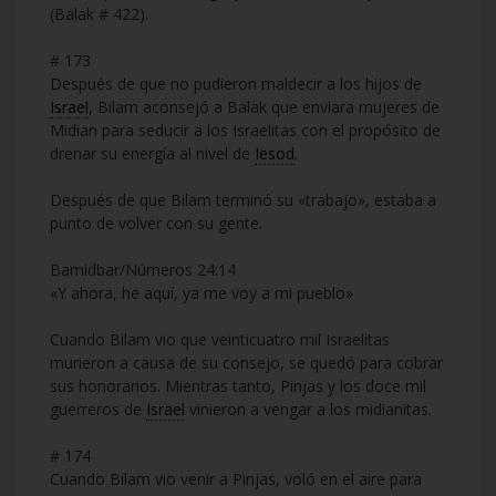
(Balak # 422).
# 173
Después de que no pudieron maldecir a los hijos de
Israel
, Bilam aconsejó a Balak que enviara mujeres de
Midian para seducir a los Israelitas con el propósito de
drenar su energía al nivel de
Iesod
.
Después de que Bilam terminó su «trabajo», estaba a
punto de volver con su gente.
Bamidbar/Números 24:14
«Y ahora, he aquí, ya me voy a mi pueblo»
Cuando Bilam vio que veinticuatro mil Israelitas
murieron a causa de su consejo, se quedó para cobrar
sus honorarios. Mientras tanto, Pinjas y los doce mil
guerreros de
Israel
vinieron a vengar a los midianitas.
# 174
Cuando Bilam vio venir a Pinjas, voló en el aire para