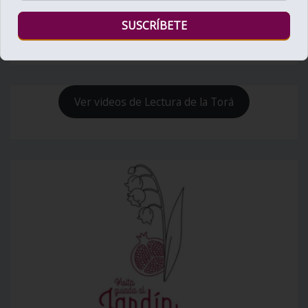
Bienvenido al Zohar
Ver videos de Lectura de la Torá