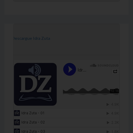
[Descargue Idra Zuta