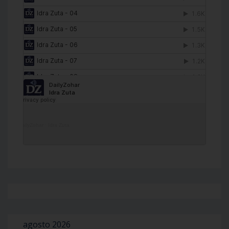
DailyZohar
·
Idra Zuta
agosto 2026