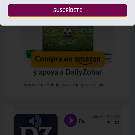
Lecciones de Kabalá para el juego de la vida.