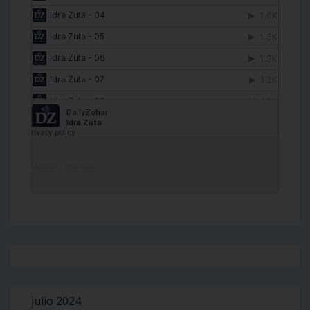
DailyZohar
·
Idra Zuta
julio 2024