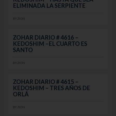
ELIMINADA LA SERPIENTE
BY
ZION
ZOHAR DIARIO # 4616 –
KEDOSHIM –EL CUARTO ES
SANTO
BY
ZION
ZOHAR DIARIO # 4615 –
KEDOSHIM – TRES AÑOS DE
ORLÁ
BY
ZION