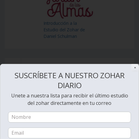
Introducción a la
Estudio del Zohar de
Daniel Schulman
✕
SUSCRÍBETE A NUESTRO ZOHAR
DIARIO
Unete a nuestra lista para recibir el último estudio
del zohar directamente en tu correo