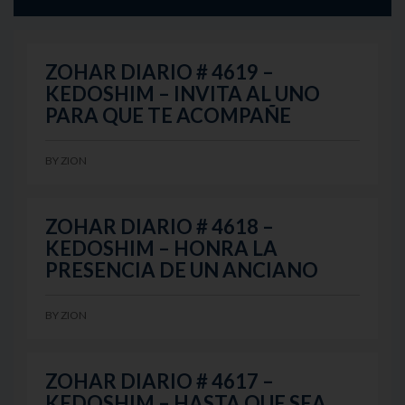
ZOHAR DIARIO # 4619 –
KEDOSHIM – INVITA AL UNO
PARA QUE TE ACOMPAÑE
BY
ZION
ZOHAR DIARIO # 4618 –
KEDOSHIM – HONRA LA
PRESENCIA DE UN ANCIANO
BY
ZION
ZOHAR DIARIO # 4617 –
KEDOSHIM – HASTA QUE SEA