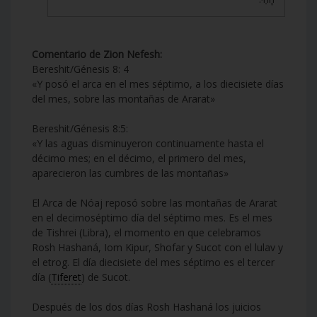
Comentario de Zion Nefesh:
Bereshit/Génesis 8: 4
«Y posó el arca en el mes séptimo, a los diecisiete días
del mes, sobre las montañas de Ararat»
Bereshit/Génesis 8:5:
«Y las aguas disminuyeron continuamente hasta el
décimo mes; en el décimo, el primero del mes,
aparecieron las cumbres de las montañas»
El Arca de Nóaj reposó sobre las montañas de Ararat
en el decimoséptimo día del séptimo mes. Es el mes
de Tishrei (Libra), el momento en que celebramos
Rosh Hashaná, Iom Kipur, Shofar y Sucot con el lulav y
el etrog. El día diecisiete del mes séptimo es el tercer
día (
Tiferet
) de Sucot.
Después de los dos días Rosh Hashaná los juicios