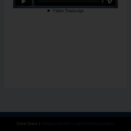
Zohar Diario
|
Designed by SMG | Digital Marketing Agency