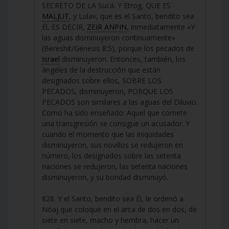
SECRETO DE LA Sucá. Y Etrog, QUE ES
MALJUT
, y Lulav, que es el Santo, bendito sea
Él, ES DECIR,
ZEIR ANPIN
, inmediatamente «Y
las aguas disminuyeron continuamente»
(Bereshit/Génesis 8:5), porque los pecados de
Israel
disminuyeron. Entonces, también, los
ángeles de la destrucción que están
designados sobre ellos, SOBRE LOS
PECADOS, disminuyeron, PORQUE LOS
PECADOS son similares a las aguas del Diluvio.
Como ha sido enseñado: Aquel que comete
una transgresión se consigue un acusador. Y
cuando el momento que las iniquidades
disminuyeron, sus novillos se redujeron en
número, los designados sobre las setenta
naciones se redujeron, las setenta naciones
disminuyeron, y su bondad disminuyó.
828. Y el Santo, bendito sea Él, le ordenó a
Nóaj que coloque en el arca de dos en dos, de
siete en siete, macho y hembra, hacer un