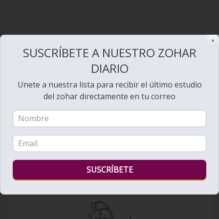
✕
SUSCRÍBETE A NUESTRO ZOHAR
DIARIO
Unete a nuestra lista para recibir el último estudio
Bienvenido al Zohar
del zohar directamente en tu correo
Ver videos de Lectura de la Torá