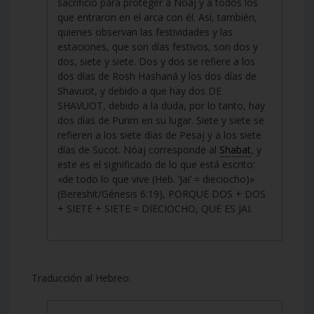
sacrificio para proteger a Nóaj y a todos los
que entraron en el arca con él. Así, también,
quienes observan las festividades y las
estaciones, que son días festivos, son dos y
dos, siete y siete. Dos y dos se refiere a los
dos días de Rosh Hashaná y los dos días de
Shavuot, y debido a que hay dos DE
SHAVUOT, debido a la duda, por lo tanto, hay
dos días de Purim en su lugar. Siete y siete se
refieren a los siete días de Pesaj y a los siete
días de Sucot. Nóaj corresponde al
Shabat
, y
este es el significado de lo que está escrito:
«de todo lo que vive (Heb. ‘Jai’ = dieciocho)»
(Bereshit/Génesis 6:19), PORQUE DOS + DOS
+ SIETE + SIETE = DIECIOCHO, QUE ES JAI.
Traducción al Hebreo: