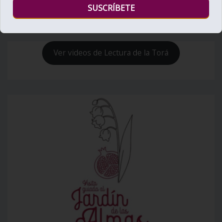
Ver videos de Lectura de la Torá