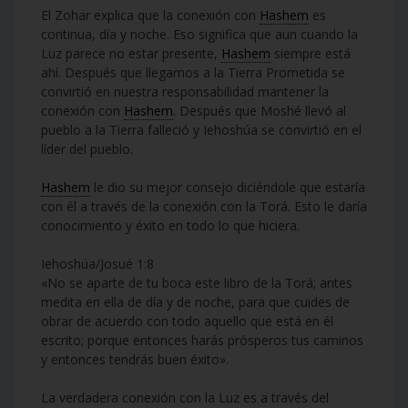
El Zohar explica que la conexión con
Hashem
es
continua, día y noche. Eso significa que aun cuando la
Luz parece no estar presente,
Hashem
siempre está
ahí. Después que llegamos a la Tierra Prometida se
convirtió en nuestra responsabilidad mantener la
conexión con
Hashem
. Después que Moshé llevó al
pueblo a la Tierra falleció y Iehoshúa se convirtió en el
líder del pueblo.
Hashem
le dio su mejor consejo diciéndole que estaría
con él a través de la conexión con la Torá. Esto le daría
conocimiento y éxito en todo lo que hiciera.
Iehoshúa/Josué 1:8
«No se aparte de tu boca este libro de la Torá; antes
medita en ella de día y de noche, para que cuides de
obrar de acuerdo con todo aquello que está en él
escrito; porque entonces harás prósperos tus caminos
y entonces tendrás buen éxito».
La verdadera conexión con la Luz es a través del