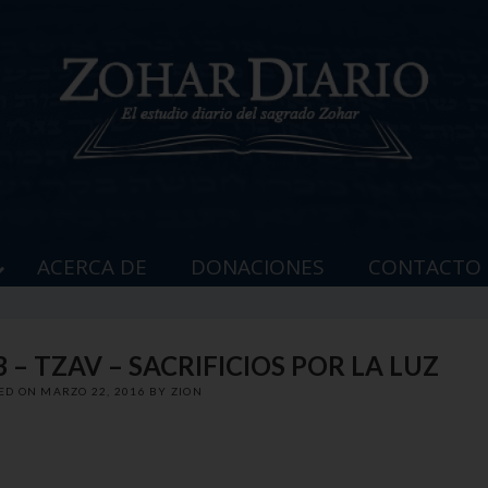
ACERCA DE
DONACIONES
CONTACTO
 – TZAV – SACRIFICIOS POR LA LUZ
ED ON
MARZO 22, 2016
BY
ZION