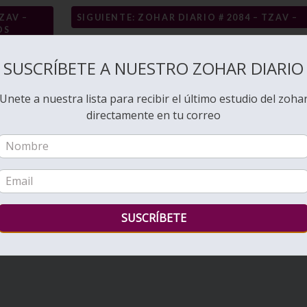
ZAV –
SIGUIENTE: ZOHAR DIARIO # 2084 – TZAV –
OS
SUSCRÍBETE A NUESTRO ZOHAR DIARIO
Unete a nuestra lista para recibir el último estudio del zoha
directamente en tu correo