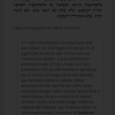
Traducción Española de Daniel Schulman
41. Todos los preceptos positivos que eran
para imbuir sus 248 órganos lloran por él. El
significado oculto es que «Yo he visto sus
caminos y le sanaré… y a sus penitentes»
(Ieshaiahu/Isaías 57:18). ¿Cuáles son ‘sus
penitentes’? Son los 248 miembros que lloran
por él. Esta es la imagen de lo más elevado
que descansa sobre su cabeza, donde
descansa Iud-Hei- Vav-Hei. Así como existe
una buena imagen sobre el justo, que lo lleva a
hacer buenas obras y a merecer el Mundo
Venidero, existe una mala imagen sobre las
cabezas del malvado, que lo lleva a actuar en
forma equivocada y a merecer el
Guehinom
.