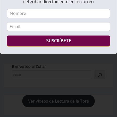
del zohar directamente en tu correo
Bienvenido al Zohar
Ver videos de Lectura de la Torá