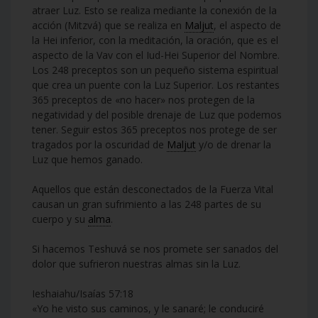
atraer Luz. Esto se realiza mediante la conexión de la
acción (Mitzvá) que se realiza en
Maljut
, el aspecto de
la Hei inferior, con la meditación, la oración, que es el
aspecto de la Vav con el Iud-Hei Superior del Nombre.
Los 248 preceptos son un pequeño sistema espiritual
que crea un puente con la Luz Superior. Los restantes
365 preceptos de «no hacer» nos protegen de la
negatividad y del posible drenaje de Luz que podemos
tener. Seguir estos 365 preceptos nos protege de ser
tragados por la oscuridad de
Maljut
y/o de drenar la
Luz que hemos ganado.
Aquellos que están desconectados de la Fuerza Vital
causan un gran sufrimiento a las 248 partes de su
cuerpo y su
alma
.
Si hacemos Teshuvá se nos promete ser sanados del
dolor que sufrieron nuestras almas sin la Luz.
Ieshaiahu/Isaías 57:18
«Yo he visto sus caminos, y le sanaré; le conduciré