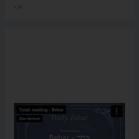
« Jul