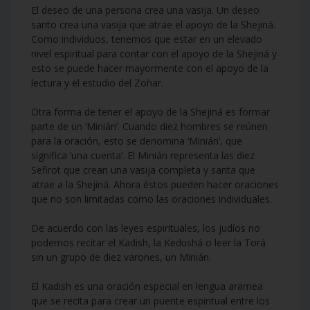
El deseo de una persona crea una vasija. Un deseo
santo crea una vasija que atrae el apoyo de la Shejiná.
Como individuos, tenemos que estar en un elevado
nivel espiritual para contar con el apoyo de la Shejiná y
esto se puede hacer mayormente con el apoyo de la
lectura y el estudio del Zohar.
Otra forma de tener el apoyo de la Shejiná es formar
parte de un ‘Minián’. Cuando diez hombres se reúnen
para la oración, esto se denomina ‘Minián’, que
significa ‘una cuenta’. El Minián representa las diez
Sefirot que crean una vasija completa y santa que
atrae a la Shejiná. Ahora éstos pueden hacer oraciones
que no son limitadas como las oraciones individuales.
De acuerdo con las leyes espirituales, los judíos no
podemos recitar el Kadish, la Kedushá o leer la Torá
sin un grupo de diez varones, un Minián.
El Kadish es una oración especial en lengua aramea
que se recita para crear un puente espiritual entre los