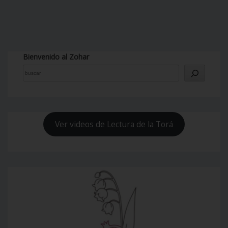
Bienvenido al Zohar
Ver videos de Lectura de la Torá