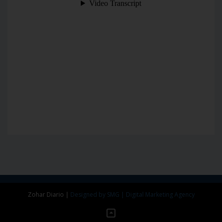
Zohar Diario
|
Designed by SMG | Digital Marketing Agency