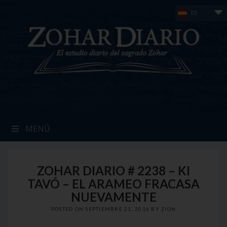
Skip
ES
to
content
MENÚ
ZOHAR DIARIO # 2238 – KI
TAVÓ – EL ARAMEO FRACASA
NUEVAMENTE
POSTED ON
SEPTIEMBRE 21, 2016
BY
ZION