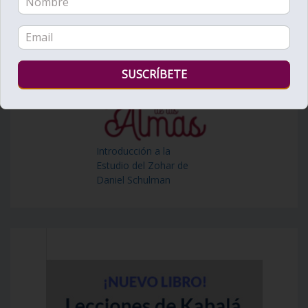
Introducción a la
Estudio del Zohar de
Daniel Schulman