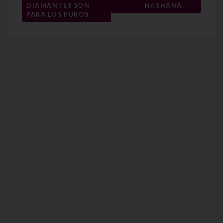
→
entradas
DIAMANTES SON
HASHANÁ
PARA LOS PUROS