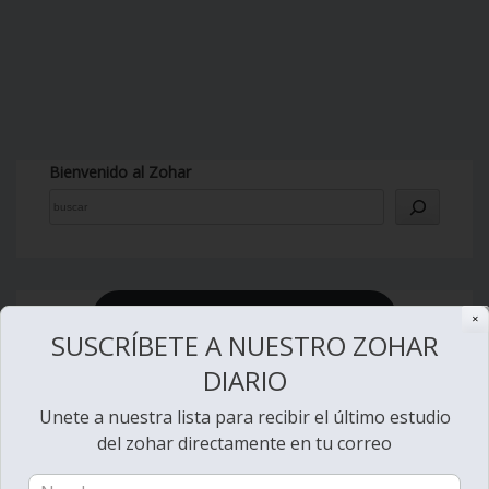
Bienvenido al Zohar
Ver videos de Lectura de la Torá
✕
SUSCRÍBETE A NUESTRO ZOHAR
DIARIO
Unete a nuestra lista para recibir el último estudio
del zohar directamente en tu correo