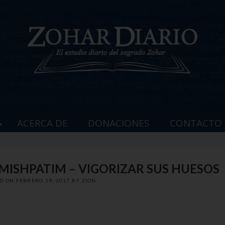
ACERCA DE
DONACIONES
CONTACTO
 MISHPATIM – VIGORIZAR SUS HUESOS
ED ON
FEBRERO 19, 2017
BY
ZION