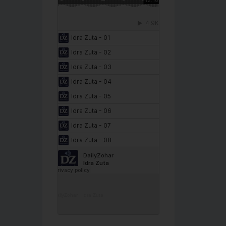
DailyZohar
·
Idra Zuta