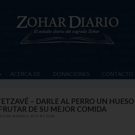
ACERCA DE
DONACIONES
CONTACTO
 TETZAVÉ – DARLE AL PERRO UN HUESO
FRUTAR DE SU MEJOR COMIDA
TED ON
MARZO 4, 2017
BY
ZION