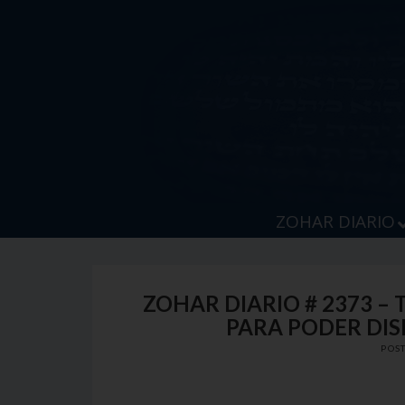
Skip
to
content
ZOHAR DIARIO
ZOHAR DIARIO # 2373 –
PARA PODER DIS
POS