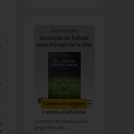
o
a
Lecciones de Kabalá para el
juego de la vida.
שֶׁ