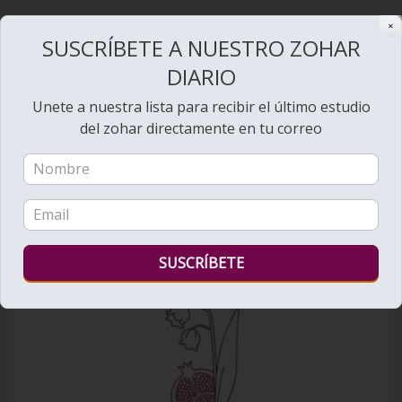
✕
SUSCRÍBETE A NUESTRO ZOHAR
DIARIO
Bienvenido al Zohar
Unete a nuestra lista para recibir el último estudio
del zohar directamente en tu correo
Ver videos de Lectura de la Torá