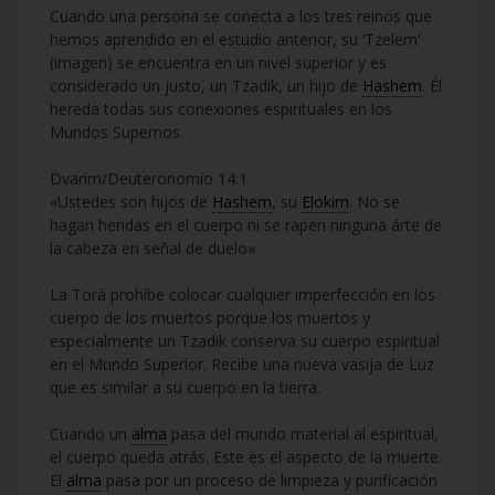
Cuando una persona se conecta a los tres reinos que
hemos aprendido en el estudio anterior, su ‘Tzelem’
(imagen) se encuentra en un nivel superior y es
considerado un justo, un Tzadik, un hijo de
Hashem
. Él
hereda todas sus conexiones espirituales en los
Mundos Supernos.
Dvarim/Deuteronomio 14:1
«Ustedes son hijos de
Hashem
, su
Elokim
. No se
hagan heridas en el cuerpo ni se rapen ninguna árte de
la cabeza en señal de duelo»
La Torá prohíbe colocar cualquier imperfección en los
cuerpo de los muertos porque los muertos y
especialmente un Tzadik conserva su cuerpo espiritual
en el Mundo Superior. Recibe una nueva vasija de Luz
que es similar a su cuerpo en la tierra.
Cuando un
alma
pasa del mundo material al espiritual,
el cuerpo queda atrás. Este es el aspecto de la muerte.
El
alma
pasa por un proceso de limpieza y purificación