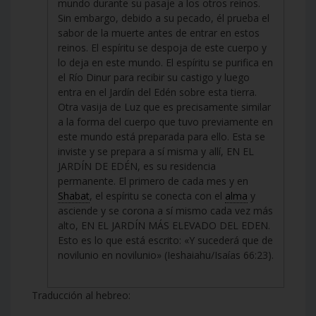
mundo durante su pasaje a los otros reinos.
Sin embargo, debido a su pecado, él prueba el
sabor de la muerte antes de entrar en estos
reinos. El espíritu se despoja de este cuerpo y
lo deja en este mundo. El espíritu se purifica en
el Río Dinur para recibir su castigo y luego
entra en el Jardín del Edén sobre esta tierra.
Otra vasija de Luz que es precisamente similar
a la forma del cuerpo que tuvo previamente en
este mundo está preparada para ello. Esta se
inviste y se prepara a sí misma y allí, EN EL
JARDÍN DE EDÉN, es su residencia
permanente. El primero de cada mes y en
Shabat
, el espíritu se conecta con el
alma
y
asciende y se corona a sí mismo cada vez más
alto, EN EL JARDÍN MÁS ELEVADO DEL EDEN.
Esto es lo que está escrito: «Y sucederá que de
novilunio en novilunio» (Ieshaiahu/Isaías 66:23).
Traducción al hebreo: