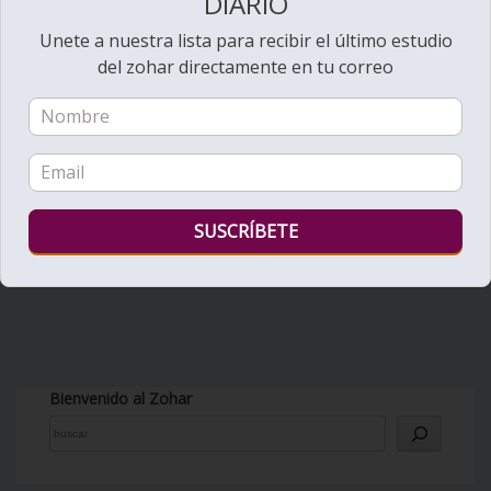
DIARIO
Unete a nuestra lista para recibir el último estudio
del zohar directamente en tu correo
Bienvenido al Zohar