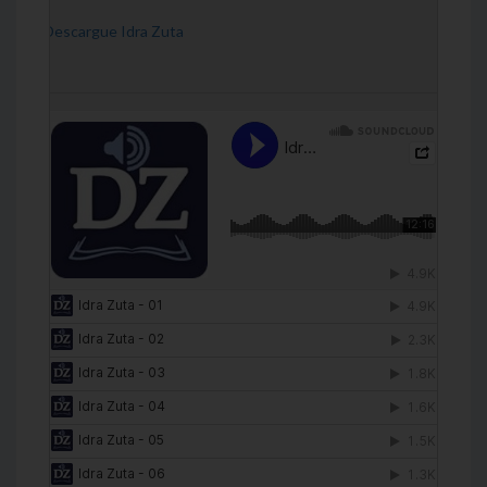
[Descargue Idra Zuta