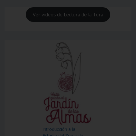
Ver videos de Lectura de la Torá
Introducción a la
Estudio del Zohar de