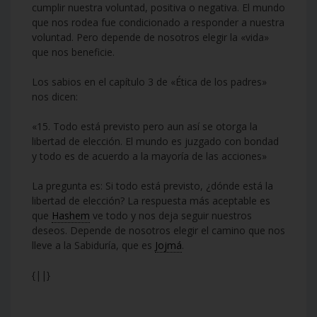
cumplir nuestra voluntad, positiva o negativa. El mundo
que nos rodea fue condicionado a responder a nuestra
voluntad. Pero depende de nosotros elegir la «vida»
que nos beneficie.
Los sabios en el capítulo 3 de «Ética de los padres»
nos dicen:
«15. Todo está previsto pero aun así se otorga la
libertad de elección. El mundo es juzgado con bondad
y todo es de acuerdo a la mayoría de las acciones»
La pregunta es: Si todo está previsto, ¿dónde está la
libertad de elección? La respuesta más aceptable es
que
Hashem
ve todo y nos deja seguir nuestros
deseos. Depende de nosotros elegir el camino que nos
lleve a la Sabiduría, que es
Jojmá
.
{||}