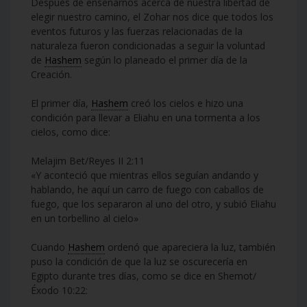
Después de enseñarnos acerca de nuestra libertad de
elegir nuestro camino, el Zohar nos dice que todos los
eventos futuros y las fuerzas relacionadas de la
naturaleza fueron condicionadas a seguir la voluntad
de
Hashem
según lo planeado el primer día de la
Creación.
El primer día,
Hashem
creó los cielos e hizo una
condición para llevar a Eliahu en una tormenta a los
cielos, como dice:
Melajim Bet/Reyes II 2:11
«Y aconteció que mientras ellos seguían andando y
hablando, he aquí un carro de fuego con caballos de
fuego, que los separaron al uno del otro, y subió Eliahu
en un torbellino al cielo»
Cuando
Hashem
ordenó que apareciera la luz, también
puso la condición de que la luz se oscurecería en
Egipto durante tres días, como se dice en Shemot/
Éxodo 10:22: