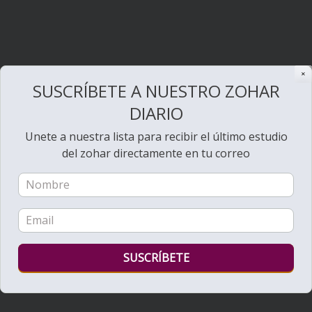
✕
SUSCRÍBETE A NUESTRO ZOHAR
DIARIO
Unete a nuestra lista para recibir el último estudio
del zohar directamente en tu correo
Bienvenido al Zohar
Ver videos de Lectura de la Torá