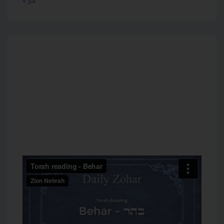
« Jul