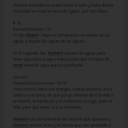
«Moshé extendió su mano hacia el cielo y hubo densa
oscuridad en toda la tierra de Egipto, por tres días».
# 76
Bereshit/Génesis 1:6
«Y dijo
Elokim
:’ Haya un firmamento en medio de las
aguas y separe las aguas de las aguas'»
En el segundo día,
Hashem
separó las aguas para
tener agua pura y agua impura para que los hijos de
Israel
tuvieran agua que los purificaría.
Lección:
Dvarim/Deuteronomio 30:19
«Hoy mismo llamo por testigos contra vosotros a los
cielos y a la tierra, de que pongo delante de ti la vida y
la muerte, la bendición y la maldición; escoge, pues la
vida, para que vivas, tú y tu simiente»
Hashem
nos da la libertad de hacer lo que queramos.
Hashem
provee la luz y la fuerza que nos ayudarán a