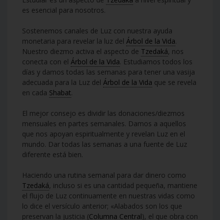
es esencial para nosotros.
Sostenemos canales de Luz con nuestra ayuda
monetaria para revelar la luz del
Árbol de la Vida
.
Nuestro diezmo activa el aspecto de
Tzedaká
, nos
conecta con el
Árbol de la Vida
. Estudiamos todos los
días y damos todas las semanas para tener una vasija
adecuada para la Luz del
Árbol de la Vida
que se revela
en cada
Shabat
.
El mejor consejo es dividir las donaciones/diezmos
mensuales en partes semanales. Damos a aquellos
que nos apoyan espiritualmente y revelan Luz en el
mundo. Dar todas las semanas a una fuente de Luz
diferente está bien.
Haciendo una rutina semanal para dar dinero como
Tzedaká
, incluso si es una cantidad pequeña, mantiene
el flujo de Luz continuamente en nuestras vidas como
lo dice el versículo anterior; «Alabados son los que
preservan la justicia (
Columna Central
), el que obra con