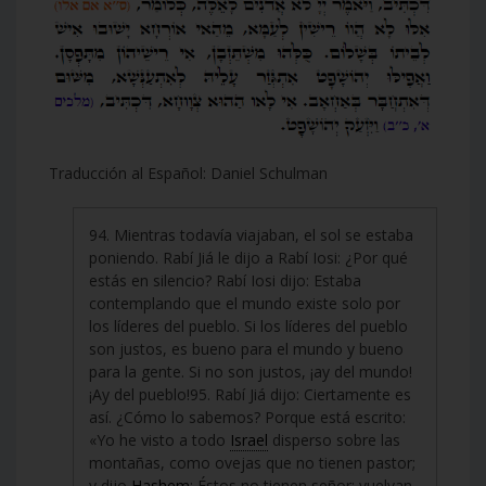
Traducción al Español: Daniel Schulman
94. Mientras todavía viajaban, el sol se estaba
poniendo. Rabí Jiá le dijo a Rabí Iosi: ¿Por qué
estás en silencio? Rabí Iosi dijo: Estaba
contemplando que el mundo existe solo por
los líderes del pueblo. Si los líderes del pueblo
son justos, es bueno para el mundo y bueno
para la gente. Si no son justos, ¡ay del mundo!
¡Ay del pueblo!95. Rabí Jiá dijo: Ciertamente es
así. ¿Cómo lo sabemos? Porque está escrito:
«Yo he visto a todo
Israel
disperso sobre las
montañas, como ovejas que no tienen pastor;
y dijo
Hashem
: Éstos no tienen señor; vuelvan