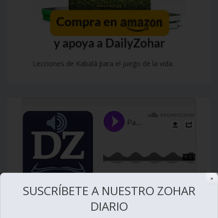
Lecciones de Kabalá para el juego de la vida.
✕
SUSCRÍBETE A NUESTRO ZOHAR
DIARIO