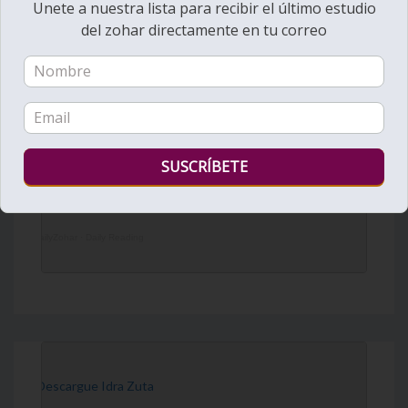
Unete a nuestra lista para recibir el último estudio
del zohar directamente en tu correo
DailyZohar
·
Daily Reading
[Descargue Idra Zuta