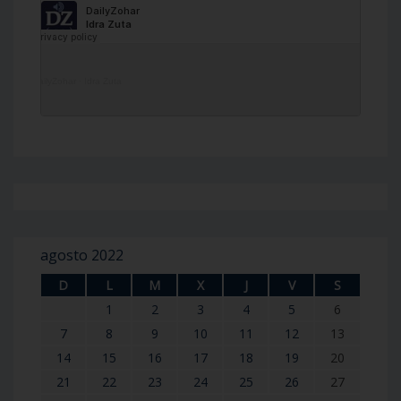
DailyZohar
·
Idra Zuta
agosto 2022
D
L
M
X
J
V
S
1
2
3
4
5
6
7
8
9
10
11
12
13
14
15
16
17
18
19
20
21
22
23
24
25
26
27