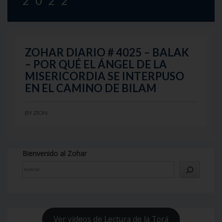
2022
ZOHAR DIARIO # 4025 – BALAK
– POR QUÉ EL ÁNGEL DE LA
MISERICORDIA SE INTERPUSO
EN EL CAMINO DE BILAM
BY
ZION
Bienvenido al Zohar
Ver videos de Lectura de la Torá