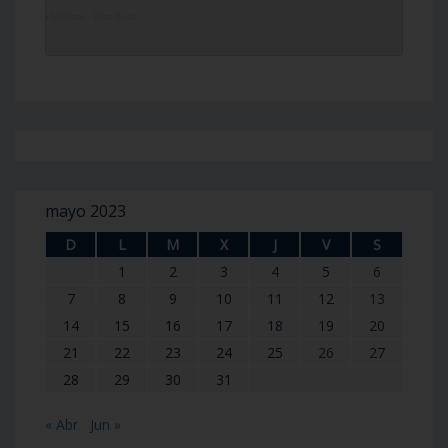
DailyZohar
·
Idra Zuta
mayo 2023
D
L
M
X
J
V
S
1
2
3
4
5
6
7
8
9
10
11
12
13
14
15
16
17
18
19
20
21
22
23
24
25
26
27
28
29
30
31
« Abr
Jun »