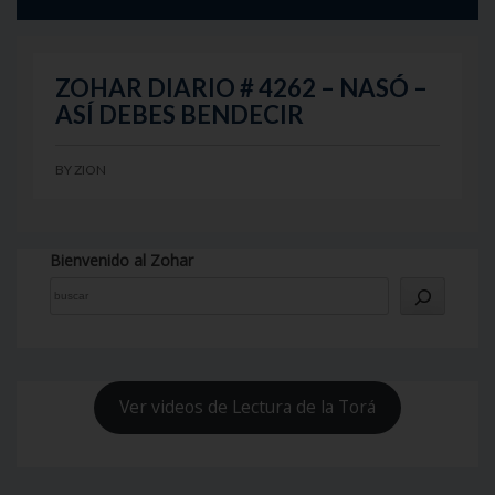
ZOHAR DIARIO # 4262 – NASÓ –
ASÍ DEBES BENDECIR
BY
ZION
Bienvenido al Zohar
Ver videos de Lectura de la Torá