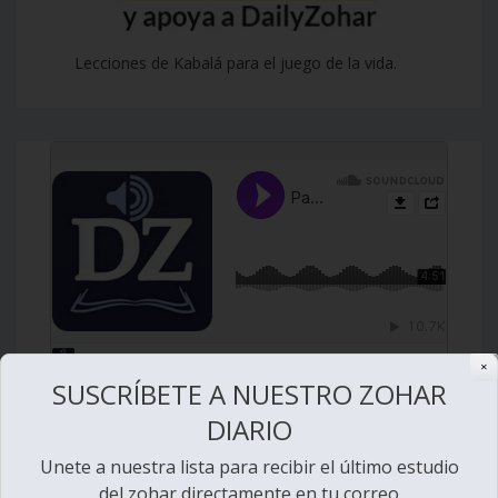
Lecciones de Kabalá para el juego de la vida.
✕
SUSCRÍBETE A NUESTRO ZOHAR
DIARIO
Unete a nuestra lista para recibir el último estudio
del zohar directamente en tu correo