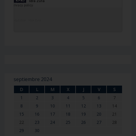
DailyZohar
·
Idra Zuta
septiembre 2024
D
L
M
X
J
V
S
1
2
3
4
5
6
7
8
9
10
11
12
13
14
15
16
17
18
19
20
21
22
23
24
25
26
27
28
29
30