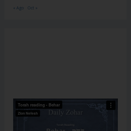
« Ago
Oct »