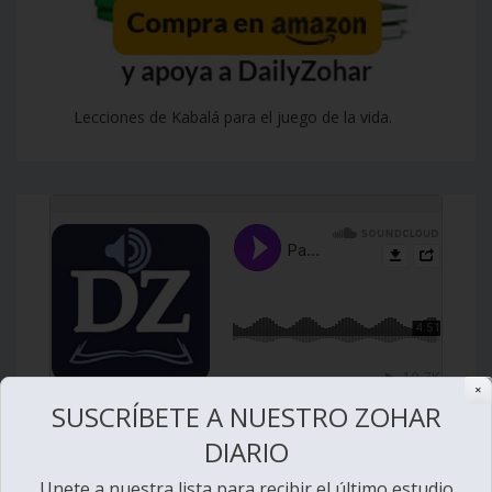
Lecciones de Kabalá para el juego de la vida.
✕
SUSCRÍBETE A NUESTRO ZOHAR
DIARIO
Unete a nuestra lista para recibir el último estudio