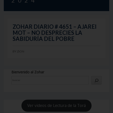
2024
ZOHAR DIARIO # 4651 – AJAREI
MOT – NO DESPRECIES LA
SABIDURÍA DEL POBRE
BY
ZION
Bienvenido al Zohar
Ver videos de Lectura de la Torá