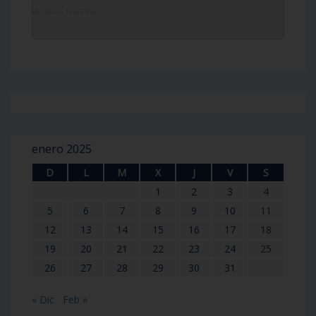
DailyZohar
·
Idra Zuta
enero 2025
D
L
M
X
J
V
S
1
2
3
4
5
6
7
8
9
10
11
12
13
14
15
16
17
18
19
20
21
22
23
24
25
26
27
28
29
30
31
« Dic
Feb »