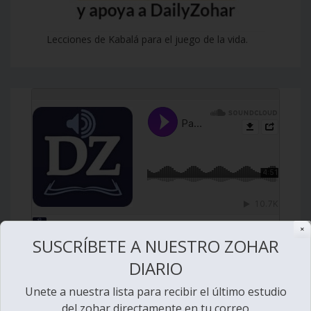
Lecciones de Kabalá para el juego de la vida.
✕
SUSCRÍBETE A NUESTRO ZOHAR
DIARIO
Unete a nuestra lista para recibir el último estudio
del zohar directamente en tu correo