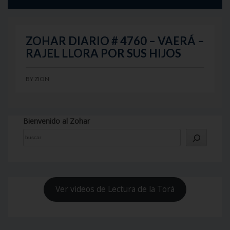
ZOHAR DIARIO # 4760 – VAERÁ –
RAJEL LLORA POR SUS HIJOS
BY
ZION
Bienvenido al Zohar
Ver videos de Lectura de la Torá