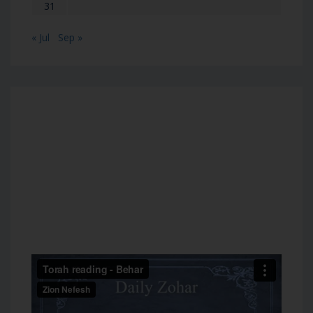
31
« Jul
Sep »