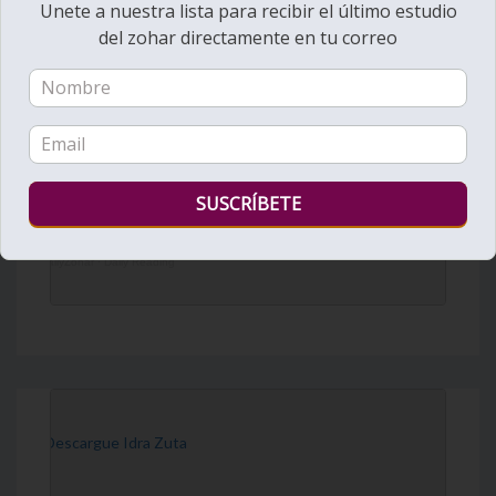
Unete a nuestra lista para recibir el último estudio
del zohar directamente en tu correo
DailyZohar
·
Daily Reading
[Descargue Idra Zuta