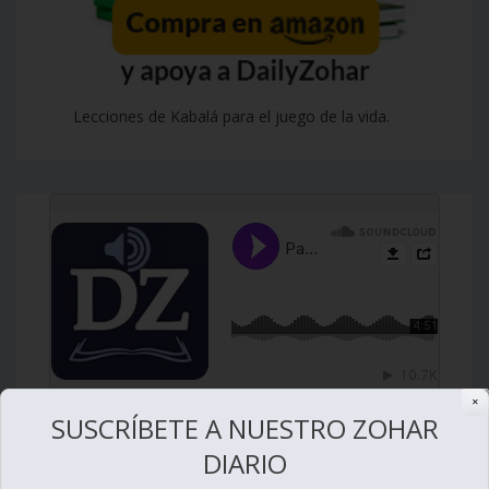
Lecciones de Kabalá para el juego de la vida.
✕
SUSCRÍBETE A NUESTRO ZOHAR
DIARIO