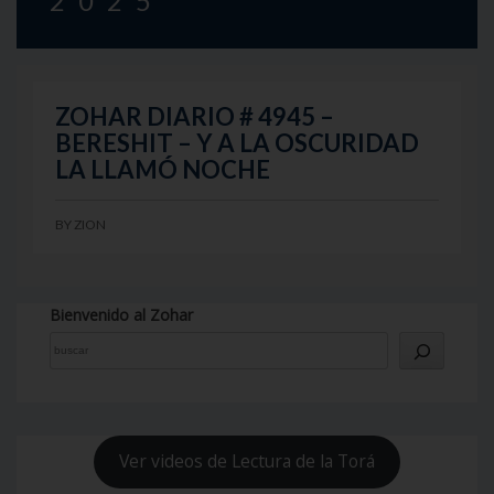
2025
ZOHAR DIARIO # 4945 –
BERESHIT – Y A LA OSCURIDAD
LA LLAMÓ NOCHE
BY
ZION
Bienvenido al Zohar
Ver videos de Lectura de la Torá