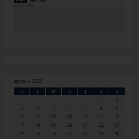
DailyZohar
·
Idra Zuta
agosto 2025
D
L
M
X
J
V
S
1
2
3
4
5
6
7
8
9
10
11
12
13
14
15
16
17
18
19
20
21
22
23
24
25
26
27
28
29
30