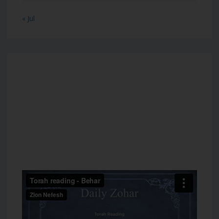
« Jul