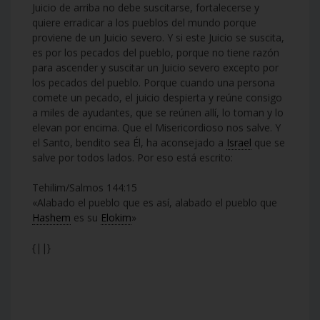
Juicio de arriba no debe suscitarse, fortalecerse y
quiere erradicar a los pueblos del mundo porque
proviene de un Juicio severo. Y si este Juicio se suscita,
es por los pecados del pueblo, porque no tiene razón
para ascender y suscitar un Juicio severo excepto por
los pecados del pueblo. Porque cuando una persona
comete un pecado, el juicio despierta y reúne consigo
a miles de ayudantes, que se reúnen allí, lo toman y lo
elevan por encima. Que el Misericordioso nos salve. Y
el Santo, bendito sea Él, ha aconsejado a
Israel
que se
salve por todos lados. Por eso está escrito:
Tehilim/Salmos 144:15
«Alabado el pueblo que es así, alabado el pueblo que
Hashem
es su
Elokim
»
{||}