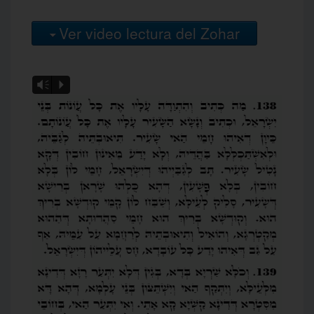
Ver video lectura del Zohar
Vm
P