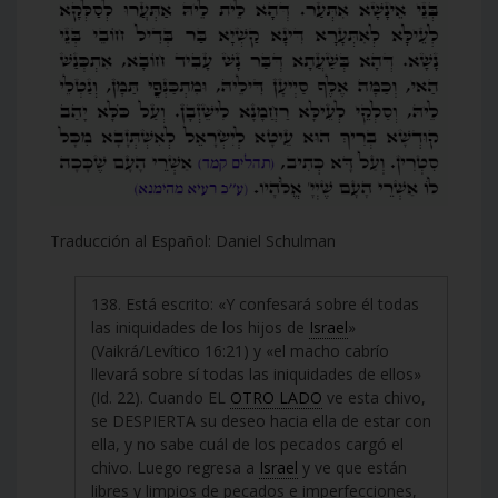
Traducción al Español: Daniel Schulman
138. Está escrito: «Y confesará sobre él todas
las iniquidades de los hijos de
Israel
»
(Vaikrá/Levítico 16:21) y «el macho cabrío
llevará sobre sí todas las iniquidades de ellos»
(Id. 22). Cuando EL
OTRO LADO
ve esta chivo,
se DESPIERTA su deseo hacia ella de estar con
ella, y no sabe cuál de los pecados cargó el
chivo. Luego regresa a
Israel
y ve que están
libres y limpios de pecados e imperfecciones,