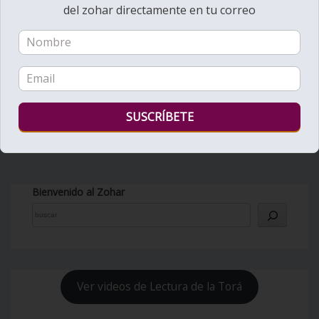
del zohar directamente en tu correo
Bienvenido al Zohar
Ver videos de Lectura de la Torá