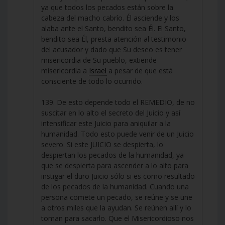
ya que todos los pecados están sobre la
cabeza del macho cabrío. Él asciende y los
alaba ante el Santo, bendito sea Él. El Santo,
bendito sea Él, presta atención al testimonio
del acusador y dado que Su deseo es tener
misericordia de Su pueblo, extiende
misericordia a
Israel
a pesar de que está
consciente de todo lo ocurrido.
139. De esto depende todo el REMEDIO, de no
suscitar en lo alto el secreto del Juicio y así
intensificar este Juicio para aniquilar a la
humanidad. Todo esto puede venir de un Juicio
severo. Si este JUICIO se despierta, lo
despiertan los pecados de la humanidad, ya
que se despierta para ascender a lo alto para
instigar el duro Juicio sólo si es como resultado
de los pecados de la humanidad. Cuando una
persona comete un pecado, se reúne y se une
a otros miles que la ayudan. Se reúnen allí y lo
toman para sacarlo. Que el Misericordioso nos