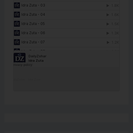
DailyZohar
·
Idra Zuta