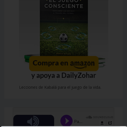
Lecciones de Kabalá para el juego de la vida.