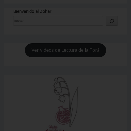
entradas
Bienvenido al Zohar
Ver videos de Lectura de la Torá