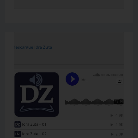
[Descargue Idra Zuta