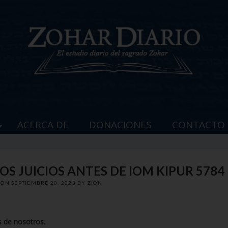
ACERCA DE
DONACIONES
CONTACTO
S JUICIOS ANTES DE IOM KIPUR 5784
 ON
SEPTIEMBRE 20, 2023
BY
ZION
s de nosotros.