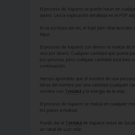
El proceso de Kaparot se puede hacer en cualq
ayuno. Lea la explicación detallada en el PDF adj
En la escritura del Arí, el Rabí Jaím Vital descr
Kipur.
El proceso de Kaparot con dinero se realiza de 
vivo por dinero. Cualquier cantidad que pueda 
por persona, pero cualquier cantidad está bien 
continuación.
Hemos aprendido que el nombre de una persona
letras del nombre por una cantidad (cualquier c
nombre con
Tzedaká
y la energía de la vida.
El proceso de Kaparot se realiza en cualquier 
los pasos a realizar.
Puede dar el
Tzedaká
de Kaparot antes de Sucot
un canal de Luz/ vida: