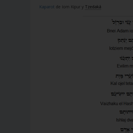
Kaparot
de Iom Kipur y
Tzedaká