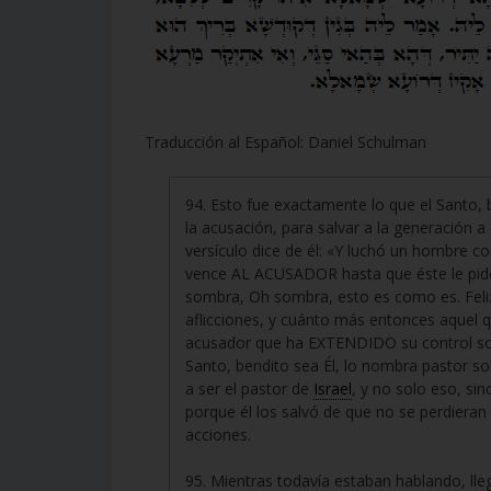
Traducción al Español: Daniel Schulman
94. Esto fue exactamente lo que el Santo, 
la acusación, para salvar a la generación 
versículo dice de él: «Y luchó un hombre c
vence AL ACUSADOR hasta que éste le pide: 
sombra, Oh sombra, esto es como es. Feliz 
aflicciones, y cuánto más entonces aquel q
acusador que ha EXTENDIDO su control sobre
Santo, bendito sea Él, lo nombra pastor so
a ser el pastor de
Israel
, y no solo eso, si
porque él los salvó de que no se perdier
acciones.
95. Mientras todavía estaban hablando, llegó