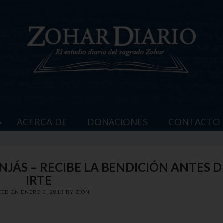
ACERCA DE
DONACIONES
CONTACTO
INJÁS – RECIBE LA BENDICIÓN ANTES D
IRTE
TED ON
ENERO 3, 2013
BY
ZION