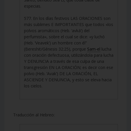
especias.
577. En los días festivos LAS ORACIONES son
más sublimes E IMPORTANTES que todos «los
polvos aromáticos (Heb. ‘avká’) del
perfumista», sobre el cual se dice: «y luchó
(Heb. ‘Veavek’) un hombre con él”
(Bereshit/Génesis 32:25), porque
Sam-el
lucha
con oración defectuosa, utilizándola para lucha
Y DENUNCIA a través de esa culpa de una
transgresión EN LA ORACIÓN; es decir con ese
polvo (Heb. ‘Avak’) DE LA ORACIÓN, EL
ASCIENDE Y DENUNCIA, y esto se eleva hacia
los cielos.
Traducción al Hebreo: