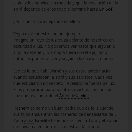
alaba y los bendice sin medida y que la revelación de la
Torá depende de ellos todo el camino hasta
Ein Sof
.
¿Por qué la Torá depende de ellos?
Voy a explicar esto con un ejemplo.
Imagine un rayo de luz cruza delante de nosotros en
oscuridad o luz. No podemos ver hasta que alguien o
algo la detiene y lo empuja fuera (lo refleja). Sólo
entonces podemos ver y seguir la luz hacia su fuente.
Eso es lo que Rabí Shimón y sus estudiantes hacían
cuando estudiaban la Torá y sus secretos. Cada vez
que estudiaron un secreto, revelaron la fuente de luz.
Ellos prepararon para nosotros muchos caminos de
Luz que revelan todo el
Árbol de la Vida
.
Hashem
es como un buen padre que es feliz cuando
sus hijos encuentran las maneras de beneficiarse de Él.
Cada
alma
Israelita tiene una raíz en la Torá y el Zohar
nos ayuda a encontrar las nuestras fácilmente.