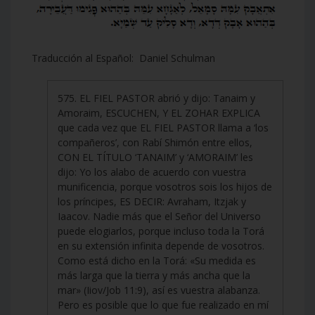
Traducción al Español: Daniel Schulman
575. EL FIEL PASTOR abrió y dijo: Tanaim y
Amoraim, ESCUCHEN, Y EL ZOHAR EXPLICA
que cada vez que EL FIEL PASTOR llama a ‘los
compañeros’, con Rabí Shimón entre ellos,
CON EL TÍTULO ‘TANAIM’ y ‘AMORAIM’ les
dijo: Yo los alabo de acuerdo con vuestra
munificencia, porque vosotros sois los hijos de
los príncipes, ES DECIR: Avraham, Itzjak y
Iaacov. Nadie más que el Señor del Universo
puede elogiarlos, porque incluso toda la Torá
en su extensión infinita depende de vosotros.
Como está dicho en la Torá: «Su medida es
más larga que la tierra y más ancha que la
mar» (Iiov/Job 11:9), así es vuestra alabanza.
Pero es posible que lo que fue realizado en mí