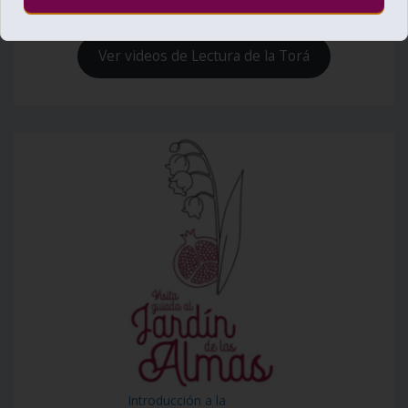
Ver videos de Lectura de la Torá
Introducción a la