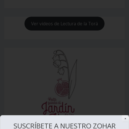
Ver videos de Lectura de la Torá
✕
SUSCRÍBETE A NUESTRO ZOHAR