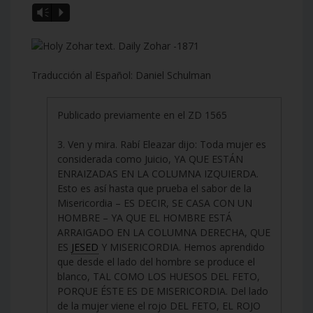
Vm
P
Traducción al Español: Daniel Schulman
Publicado previamente en el ZD 1565
3. Ven y mira. Rabí Eleazar dijo: Toda mujer es
considerada como Juicio, YA QUE ESTÁN
ENRAIZADAS EN LA COLUMNA IZQUIERDA.
Esto es así hasta que prueba el sabor de la
Misericordia – ES DECIR, SE CASA CON UN
HOMBRE – YA QUE EL HOMBRE ESTÁ
ARRAIGADO EN LA COLUMNA DERECHA, QUE
ES
JESED
Y MISERICORDIA. Hemos aprendido
que desde el lado del hombre se produce el
blanco, TAL COMO LOS HUESOS DEL FETO,
PORQUE ÉSTE ES DE MISERICORDIA. Del lado
de la mujer viene el rojo DEL FETO, EL ROJO