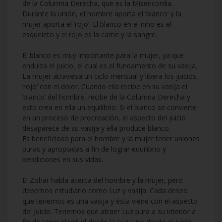
de la Columna Derecha, que es la Misericordia.
Durante la unión, el hombre aporta el ‘blanco’ y la
mujer aporta el ‘rojo’. El blanco en el niño es el
esqueleto y el rojo es la carne y la sangre.
El blanco es muy importante para la mujer, ya que
endulza el juicio, el cual es el fundamento de su vasija.
La mujer atraviesa un ciclo mensual y libera los juicios,
‘rojo’ con el dolor. Cuando ella recibe en su vasija el
‘blanco’ del hombre, recibe de la Columna Derecha y
esto crea en ella un equilibrio. Si el blanco se convierte
en un proceso de procreación, el aspecto del juicio
desaparece de su vasija y ella produce blanco.
Es beneficioso para el hombre y la mujer tener uniones
puras y apropiadas a fin de lograr equilibrio y
bendiciones en sus vidas.
El Zohar habla acerca del hombre y la mujer, pero
debemos estudiarlo como Luz y vasija. Cada deseo
que tenemos es una vasija y ésta viene con el aspecto
del Juicio. Tenemos que atraer Luz pura a su interior a
fin de tener plenitud desde la Luz y no desde el Juicio