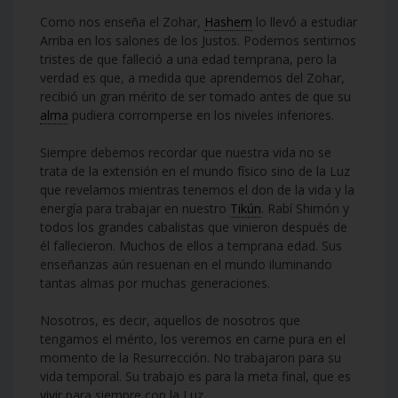
Como nos enseña el Zohar,
Hashem
lo llevó a estudiar
Arriba en los salones de los Justos. Podemos sentirnos
tristes de que falleció a una edad temprana, pero la
verdad es que, a medida que aprendemos del Zohar,
recibió un gran mérito de ser tomado antes de que su
alma
pudiera corromperse en los niveles inferiores.
Siempre debemos recordar que nuestra vida no se
trata de la extensión en el mundo físico sino de la Luz
que revelamos mientras tenemos el don de la vida y la
energía para trabajar en nuestro
Tikún
. Rabí Shimón y
todos los grandes cabalistas que vinieron después de
él fallecieron. Muchos de ellos a temprana edad. Sus
enseñanzas aún resuenan en el mundo iluminando
tantas almas por muchas generaciones.
Nosotros, es decir, aquellos de nosotros que
tengamos el mérito, los veremos en carne pura en el
momento de la Resurrección. No trabajaron para su
vida temporal. Su trabajo es para la meta final, que es
vivir para siempre con la Luz.