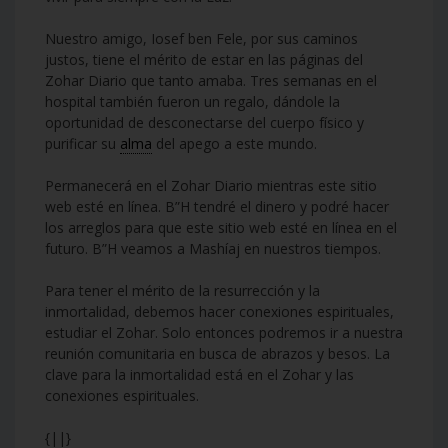
Nuestro amigo, Iosef ben Fele, por sus caminos
justos, tiene el mérito de estar en las páginas del
Zohar Diario que tanto amaba. Tres semanas en el
hospital también fueron un regalo, dándole la
oportunidad de desconectarse del cuerpo físico y
purificar su
alma
del apego a este mundo.
Permanecerá en el Zohar Diario mientras este sitio
web esté en línea. B”H tendré el dinero y podré hacer
los arreglos para que este sitio web esté en línea en el
futuro. B”H veamos a Mashíaj en nuestros tiempos.
Para tener el mérito de la resurrección y la
inmortalidad, debemos hacer conexiones espirituales,
estudiar el Zohar. Solo entonces podremos ir a nuestra
reunión comunitaria en busca de abrazos y besos. La
clave para la inmortalidad está en el Zohar y las
conexiones espirituales.
{||}