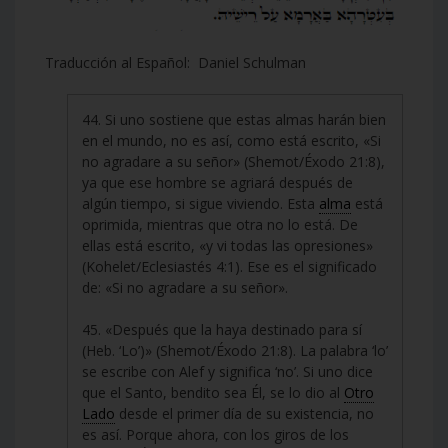
Traducción al Español: Daniel Schulman
44. Si uno sostiene que estas almas harán bien
en el mundo, no es así, como está escrito, «Si
no agradare a su señor» (Shemot/Éxodo 21:8),
ya que ese hombre se agriará después de
algún tiempo, si sigue viviendo. Esta
alma
está
oprimida, mientras que otra no lo está. De
ellas está escrito, «y vi todas las opresiones»
(Kohelet/Eclesiastés 4:1). Ese es el significado
de: «Si no agradare a su señor».
45. «Después que la haya destinado para sí
(Heb. ‘Lo’)» (Shemot/Éxodo 21:8). La palabra ‘lo’
se escribe con Alef y significa ‘no’. Si uno dice
que el Santo, bendito sea Él, se lo dio al
Otro
Lado
desde el primer día de su existencia, no
es así. Porque ahora, con los giros de los