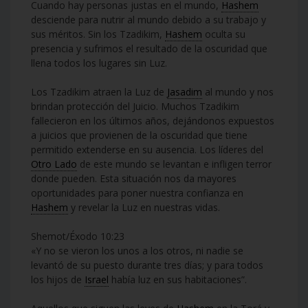
Cuando hay personas justas en el mundo,
Hashem
desciende para nutrir al mundo debido a su trabajo y
sus méritos. Sin los Tzadikim,
Hashem
oculta su
presencia y sufrimos el resultado de la oscuridad que
llena todos los lugares sin Luz.
Los Tzadikim atraen la Luz de
Jasadim
al mundo y nos
brindan protección del Juicio. Muchos Tzadikim
fallecieron en los últimos años, dejándonos expuestos
a juicios que provienen de la oscuridad que tiene
permitido extenderse en su ausencia. Los líderes del
Otro Lado
de este mundo se levantan e infligen terror
donde pueden. Esta situación nos da mayores
oportunidades para poner nuestra confianza en
Hashem
y revelar la Luz en nuestras vidas.
Shemot/Éxodo 10:23
«Y no se vieron los unos a los otros, ni nadie se
levantó de su puesto durante tres días; y para todos
los hijos de
Israel
había luz en sus habitaciones”.