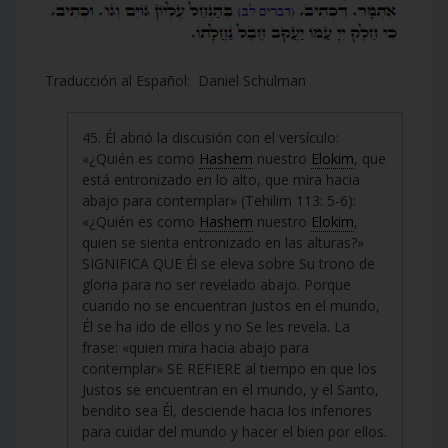
Traducción al Español: Daniel Schulman
45. Él abrió la discusión con el versículo:
«¿Quién es como
Hashem
nuestro
Elokim
, que
está entronizado en lo alto, que mira hacia
abajo para contemplar» (Tehilim 113: 5-6):
«¿Quién es como
Hashem
nuestro
Elokim
,
quien se sienta entronizado en las alturas?»
SIGNIFICA QUE Él se eleva sobre Su trono de
gloria para no ser revelado abajo. Porque
cuando no se encuentran Justos en el mundo,
Él se ha ido de ellos y no Se les revela. La
frase: «quien mira hacia abajo para
contemplar» SE REFIERE al tiempo en que los
Justos se encuentran en el mundo, y el Santo,
bendito sea Él, desciende hacia los inferiores
para cuidar del mundo y hacer el bien por ellos.