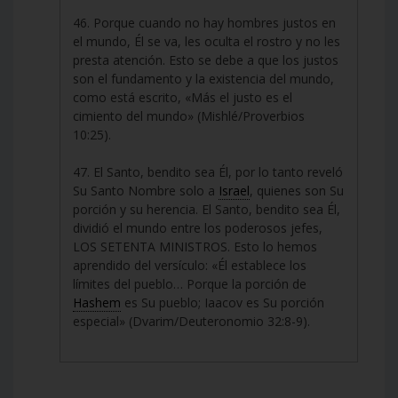
46. Porque cuando no hay hombres justos en
el mundo, Él se va, les oculta el rostro y no les
presta atención. Esto se debe a que los justos
son el fundamento y la existencia del mundo,
como está escrito, «Más el justo es el
cimiento del mundo» (Mishlé/Proverbios
10:25).
47. El Santo, bendito sea Él, por lo tanto reveló
Su Santo Nombre solo a
Israel
, quienes son Su
porción y su herencia. El Santo, bendito sea Él,
dividió el mundo entre los poderosos jefes,
LOS SETENTA MINISTROS. Esto lo hemos
aprendido del versículo: «Él establece los
límites del pueblo… Porque la porción de
Hashem
es Su pueblo; Iaacov es Su porción
especial» (Dvarim/Deuteronomio 32:8-9).