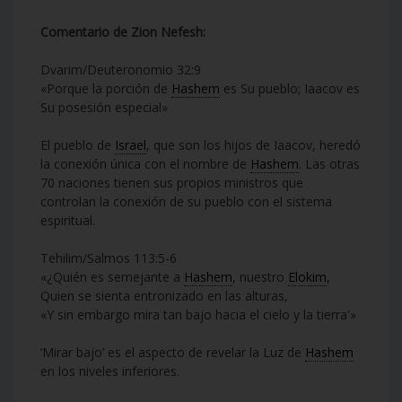
Comentario de Zion Nefesh:
Dvarim/Deuteronomio 32:9
«Porque la porción de
Hashem
es Su pueblo; Iaacov es
Su posesión especial»
El pueblo de
Israel
, que son los hijos de Iaacov, heredó
la conexión única con el nombre de
Hashem
. Las otras
70 naciones tienen sus propios ministros que
controlan la conexión de su pueblo con el sistema
espiritual.
Tehilim/Salmos 113:5-6
«¿Quién es semejante a
Hashem
, nuestro
Elokim
,
Quien se sienta entronizado en las alturas,
«Y sin embargo mira tan bajo hacia el cielo y la tierra'»
‘Mirar bajo’ es el aspecto de revelar la Luz de
Hashem
en los niveles inferiores.