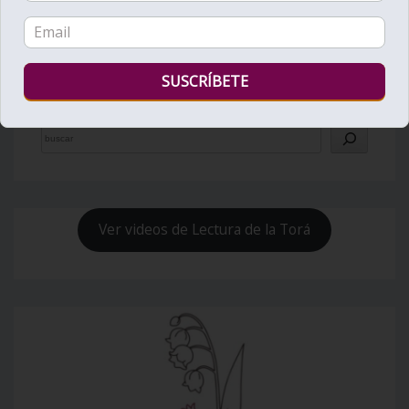
Bienvenido al Zohar
Ver videos de Lectura de la Torá