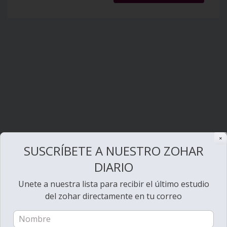
✕
SUSCRÍBETE A NUESTRO ZOHAR
DIARIO
Unete a nuestra lista para recibir el último estudio
del zohar directamente en tu correo