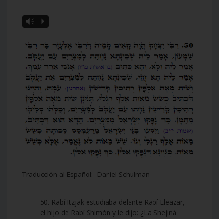
Vm
P
Traducción al Español: Daniel Schulman
50. Rabí Itzjak estudiaba delante Rabí Eleazar,
el hijo de Rabí Shimón y le dijo: ¿La Shejiná