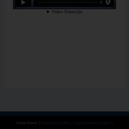
Zohar Diario
|
Designed by SMG | Digital Marketing Agency