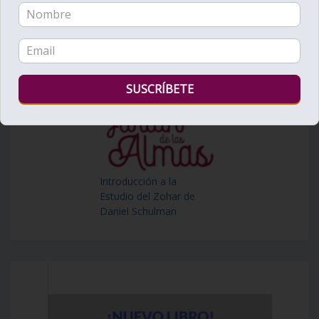
Introducción a la
Estudio del Zohar de
Daniel Schulman