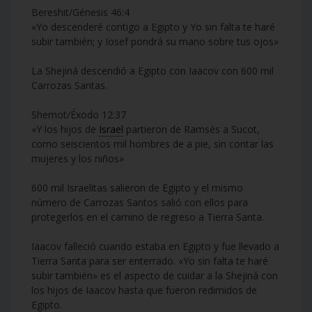
Bereshit/Génesis 46:4
«Yo descenderé contigo a Egipto y Yo sin falta te haré
subir también; y Iosef pondrá su mano sobre tus ojos»
La Shejiná descendió a Egipto con Iaacov con 600 mil
Carrozas Santas.
Shemot/Éxodo 12:37
«Y los hijos de
Israel
partieron de Ramsés a Sucot,
como seiscientos mil hombres de a pie, sin contar las
mujeres y los niños»
600 mil Israelitas salieron de Egipto y el mismo
número de Carrozas Santos salió con ellos para
protegerlos en el camino de regreso a Tierra Santa.
Iaacov falleció cuando estaba en Egipto y fue llevado a
Tierra Santa para ser enterrado. «Yo sin falta te haré
subir también» es el aspecto de cuidar a la Shejiná con
los hijos de Iaacov hasta que fueron redimidos de
Egipto.