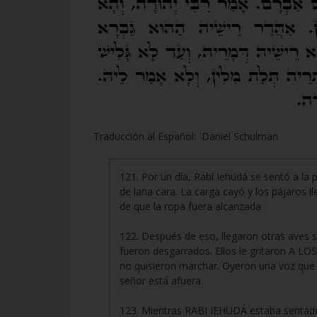
Traducción al Español: Daniel Schulman
121. Por un día, Rabí Iehudá se sentó a l
de lana cara. La carga cayó y los pájaros
de que la ropa fuera alcanzada.
122. Después de eso, llegaron otras ave
fueron desgarrados. Ellos le gritaron 
no quisieron marchar. Oyeron una voz que 
señor está afuera.
123. Mientras RABI IEHUDÁ estaba sentado