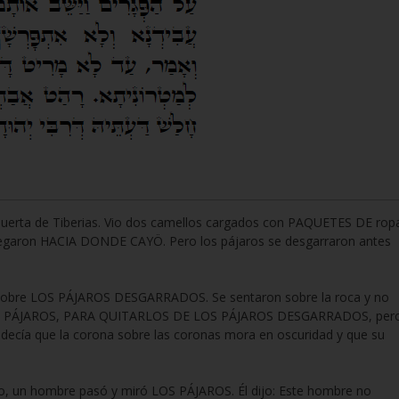
a puerta de Tiberias. Vio dos camellos cargados con PAQUETES DE rop
 llegaron HACIA DONDE CAYÖ. Pero los pájaros se desgarraron antes
s sobre LOS PÁJAROS DESGARRADOS. Se sentaron sobre la roca y no
A LOS PÁJAROS, PARA QUITARLOS DE LOS PÁJAROS DESGARRADOS, per
decía que la corona sobre las coronas mora en oscuridad y que su
, un hombre pasó y miró LOS PÁJAROS. Él dijo: Este hombre no