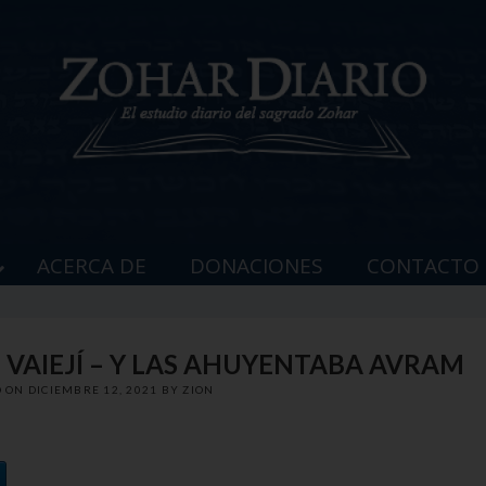
ACERCA DE
DONACIONES
CONTACTO
– VAIEJÍ – Y LAS AHUYENTABA AVRAM
D ON
DICIEMBRE 12, 2021
BY
ZION