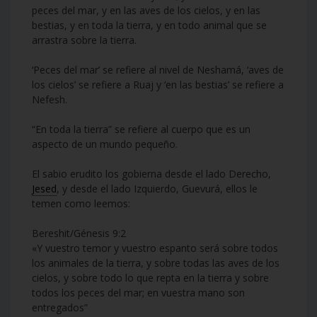
peces del mar, y en las aves de los cielos, y en las
bestias, y en toda la tierra, y en todo animal que se
arrastra sobre la tierra.
‘Peces del mar’ se refiere al nivel de Neshamá, ‘aves de
los cielos’ se refiere a Ruaj y ‘en las bestias’ se refiere a
Nefesh.
“En toda la tierra” se refiere al cuerpo que es un
aspecto de un mundo pequeño.
El sabio erudito los gobierna desde el lado Derecho,
Jesed
, y desde el lado Izquierdo, Guevurá, ellos le
temen como leemos:
Bereshit/Génesis 9:2
«Y vuestro temor y vuestro espanto será sobre todos
los animales de la tierra, y sobre todas las aves de los
cielos, y sobre todo lo que repta en la tierra y sobre
todos los peces del mar; en vuestra mano son
entregados”