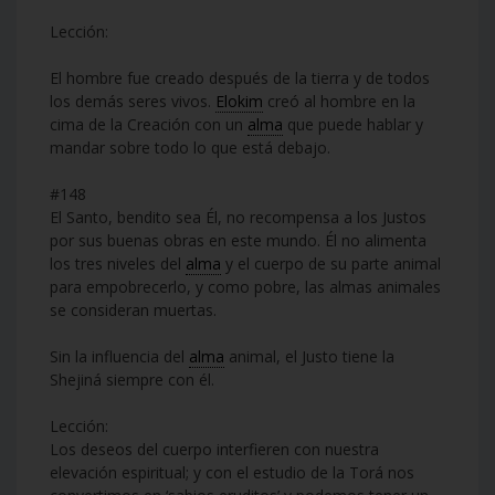
Lección:
El hombre fue creado después de la tierra y de todos
los demás seres vivos.
Elokim
creó al hombre en la
cima de la Creación con un
alma
que puede hablar y
mandar sobre todo lo que está debajo.
#148
El Santo, bendito sea Él, no recompensa a los Justos
por sus buenas obras en este mundo. Él no alimenta
los tres niveles del
alma
y el cuerpo de su parte animal
para empobrecerlo, y como pobre, las almas animales
se consideran muertas.
Sin la influencia del
alma
animal, el Justo tiene la
Shejiná siempre con él.
Lección:
Los deseos del cuerpo interfieren con nuestra
elevación espiritual; y con el estudio de la Torá nos