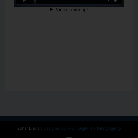
Zohar Diario
|
Designed by SMG | Digital Marketing Agency