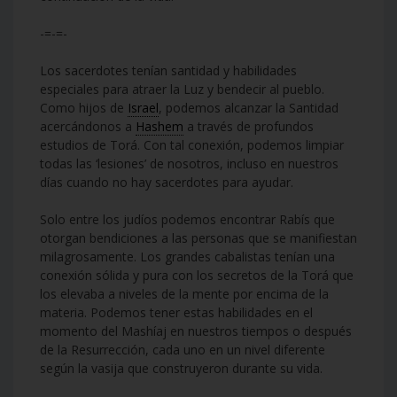
-=-=-
Los sacerdotes tenían santidad y habilidades
especiales para atraer la Luz y bendecir al pueblo.
Como hijos de
Israel
, podemos alcanzar la Santidad
acercándonos a
Hashem
a través de profundos
estudios de Torá. Con tal conexión, podemos limpiar
todas las ‘lesiones’ de nosotros, incluso en nuestros
días cuando no hay sacerdotes para ayudar.
Solo entre los judíos podemos encontrar Rabís que
otorgan bendiciones a las personas que se manifiestan
milagrosamente. Los grandes cabalistas tenían una
conexión sólida y pura con los secretos de la Torá que
los elevaba a niveles de la mente por encima de la
materia. Podemos tener estas habilidades en el
momento del Mashíaj en nuestros tiempos o después
de la Resurrección, cada uno en un nivel diferente
según la vasija que construyeron durante su vida.