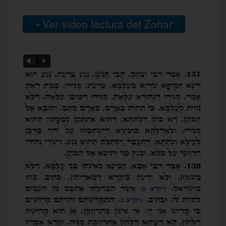
Ver video lectura del Zohar
Vm
P