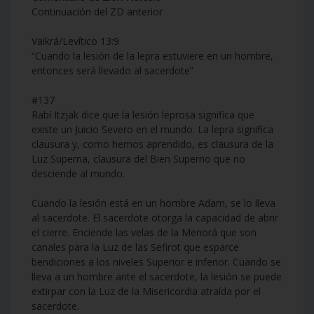
Continuación del ZD anterior
Vaikrá/Levítico 13:9
“Cuando la lesión de la lepra estuviere en un hombre,
entonces será llevado al sacerdote”
#137
Rabí Itzjak dice que la lesión leprosa significa que
existe un Juicio Severo en el mundo. La lepra significa
clausura y, como hemos aprendido, es clausura de la
Luz Superna, clausura del Bien Superno que no
desciende al mundo.
Cuando la lesión está en un hombre Adam, se lo lleva
al sacerdote. El sacerdote otorga la capacidad de abrir
el cierre. Enciende las velas de la Menorá que son
canales para la Luz de las Sefirot que esparce
bendiciones a los niveles Superior e inferior. Cuando se
lleva a un hombre ante el sacerdote, la lesión se puede
extirpar con la Luz de la Misericordia atraída por el
sacerdote.