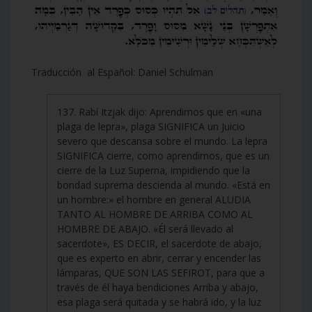
Traducción al Español: Daniel Schulman
137. Rabí Itzjak dijo: Aprendimos que en «una
plaga de lepra», plaga SIGNIFICA un Juicio
severo que descansa sobre el mundo. La lepra
SIGNIFICA cierre, como aprendimos, que es un
cierre de la Luz Superna, impidiendo que la
bondad suprema descienda al mundo. «Está en
un hombre:» el hombre en general ALUDIA
TANTO AL HOMBRE DE ARRIBA COMO AL
HOMBRE DE ABAJO. «Él será llevado al
sacerdote», ES DECIR, el sacerdote de abajo,
que es experto en abrir, cerrar y encender las
lámparas, QUE SON LAS SEFIROT, para que a
través de él haya bendiciones Arriba y abajo,
esa plaga será quitada y se habrá ido, y la luz