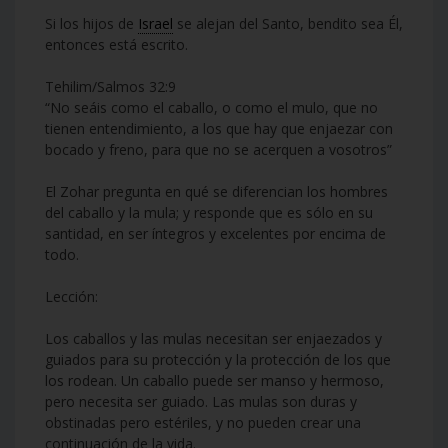
Si los hijos de
Israel
se alejan del Santo, bendito sea Él,
entonces está escrito.
Tehilim/Salmos 32:9
“No seáis como el caballo, o como el mulo, que no
tienen entendimiento, a los que hay que enjaezar con
bocado y freno, para que no se acerquen a vosotros”
El Zohar pregunta en qué se diferencian los hombres
del caballo y la mula; y responde que es sólo en su
santidad, en ser íntegros y excelentes por encima de
todo.
Lección:
Los caballos y las mulas necesitan ser enjaezados y
guiados para su protección y la protección de los que
los rodean. Un caballo puede ser manso y hermoso,
pero necesita ser guiado. Las mulas son duras y
obstinadas pero estériles, y no pueden crear una
continuación de la vida.