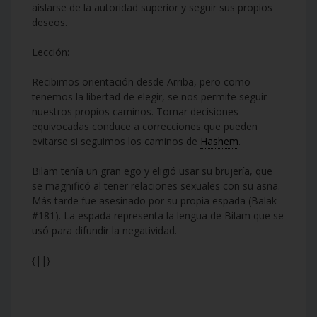
aislarse de la autoridad superior y seguir sus propios
deseos.
Lección:
Recibimos orientación desde Arriba, pero como
tenemos la libertad de elegir, se nos permite seguir
nuestros propios caminos. Tomar decisiones
equivocadas conduce a correcciones que pueden
evitarse si seguimos los caminos de
Hashem
.
Bilam tenía un gran ego y eligió usar su brujería, que
se magnificó al tener relaciones sexuales con su asna.
Más tarde fue asesinado por su propia espada (Balak
#181). La espada representa la lengua de Bilam que se
usó para difundir la negatividad.
{||}