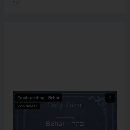
« Jul