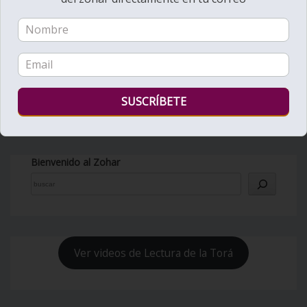
Bienvenido al Zohar
Ver videos de Lectura de la Torá