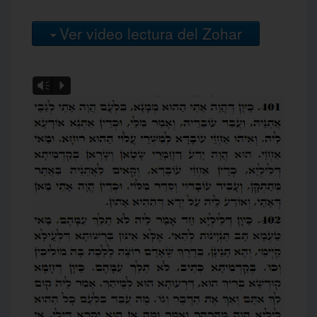
Ver video lectura del Zohar
Vm
P