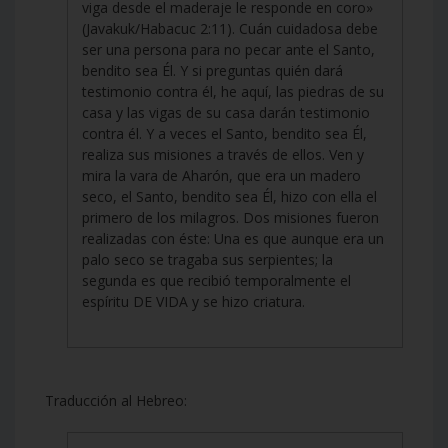
viga desde el maderaje le responde en coro»
(Javakuk/Habacuc 2:11). Cuán cuidadosa debe
ser una persona para no pecar ante el Santo,
bendito sea Él. Y si preguntas quién dará
testimonio contra él, he aquí, las piedras de su
casa y las vigas de su casa darán testimonio
contra él. Y a veces el Santo, bendito sea Él,
realiza sus misiones a través de ellos. Ven y
mira la vara de Aharón, que era un madero
seco, el Santo, bendito sea Él, hizo con ella el
primero de los milagros. Dos misiones fueron
realizadas con éste: Una es que aunque era un
palo seco se tragaba sus serpientes; la
segunda es que recibió temporalmente el
espíritu DE VIDA y se hizo criatura.
Traducción al Hebreo: