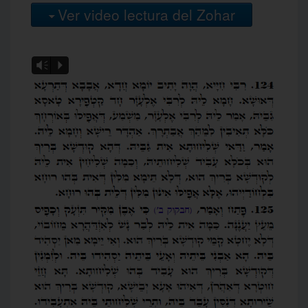
Ver video lectura del Zohar
Vm
P