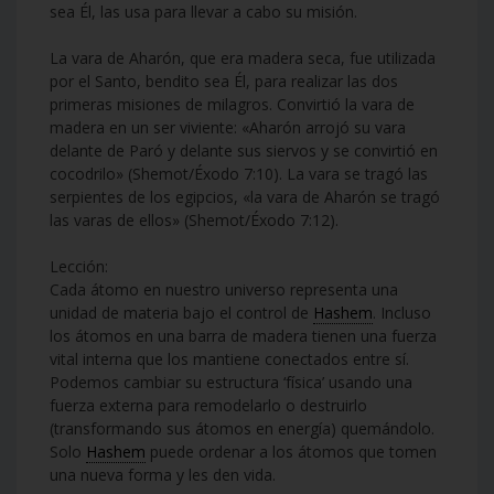
sea Él, las usa para llevar a cabo su misión.
La vara de Aharón, que era madera seca, fue utilizada
por el Santo, bendito sea Él, para realizar las dos
primeras misiones de milagros. Convirtió la vara de
madera en un ser viviente: «Aharón arrojó su vara
delante de Paró y delante sus siervos y se convirtió en
cocodrilo» (Shemot/Éxodo 7:10). La vara se tragó las
serpientes de los egipcios, «la vara de Aharón se tragó
las varas de ellos» (Shemot/Éxodo 7:12).
Lección:
Cada átomo en nuestro universo representa una
unidad de materia bajo el control de
Hashem
. Incluso
los átomos en una barra de madera tienen una fuerza
vital interna que los mantiene conectados entre sí.
Podemos cambiar su estructura ‘física’ usando una
fuerza externa para remodelarlo o destruirlo
(transformando sus átomos en energía) quemándolo.
Solo
Hashem
puede ordenar a los átomos que tomen
una nueva forma y les den vida.