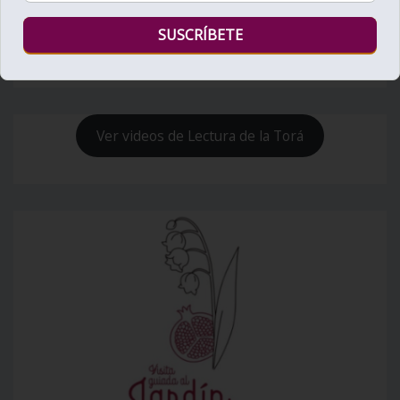
Bienvenido al Zohar
Ver videos de Lectura de la Torá