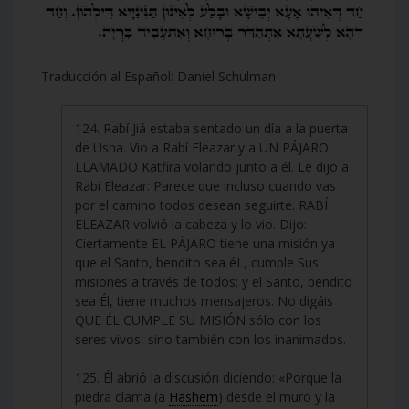
Traducción al Español: Daniel Schulman
124. Rabí Jiá estaba sentado un día a la puerta
de Usha. Vio a Rabí Eleazar y a UN PÁJARO
LLAMADO Katfira volando junto a él. Le dijo a
Rabí Eleazar: Parece que incluso cuando vas
por el camino todos desean seguirte. RABÍ
ELEAZAR volvió la cabeza y lo vio. Dijo:
Ciertamente EL PÁJARO tiene una misión ya
que el Santo, bendito sea éL, cumple Sus
misiones a través de todos; y el Santo, bendito
sea Él, tiene muchos mensajeros. No digáis
QUE ÉL CUMPLE SU MISIÓN sólo con los
seres vivos, sino también con los inanimados.
125. Él abrió la discusión diciendo: «Porque la
piedra clama (a
Hashem
) desde el muro y la