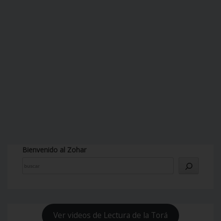
Bienvenido al Zohar
Ver videos de Lectura de la Torá