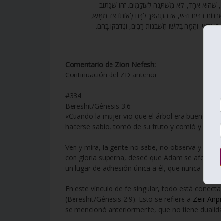
ֹּל, שֶׁהוּא אֶחָד, וְלֹא מִשְׁתַּנֶּה לְעוֹלָמִים. זֶהוּ שֶׁכָּתוּב
(ֹנוֹת רַבִּים וַדַּאי, אָז הִתְהַפֵּךְ לִבָּם לְאוֹתוֹ צַד מַמָּשׁ
וַדַּאי. וְהֵמָּה בִקְשׁוּ חִשְּׁבֹנוֹת רַבִּים, וְנִדְבְּקוּ בָהֶם
Comentario de Zion Nefesh:
Continuación del ZD anterior
#334
Bereshit/Génesis 3:6
«Cuando la mujer vio que el árbol era bueno para
hacerse sabio, tomó de su fruto y comió y dio t
Ven y mira, la gente no sabe, no observa y no c
con gloria superna, deseó que Adam se aferrara 
un lugar de adhesión única a él, que nunca cambia
En este vínculo de fe singular, todo está conecta
(Bereshit/Génesis 2:9). Esto se refiere a
Zeir Anp
se mencionó anteriormente, que no tiene dualidad