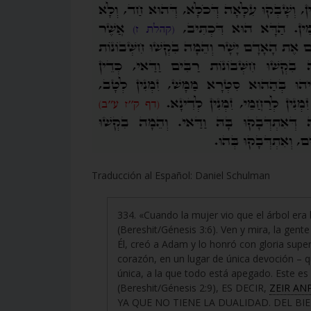
Traducción al Español: Daniel Schulman
334. «Cuando la mujer vio que el árbol era
(Bereshit/Génesis 3:6). Ven y mira, la gen
Él, creó a Adam y lo honró con gloria super
corazón, en un lugar de única devoción – q
única, a la que todo está apegado. Este es
(Bereshit/Génesis 2:9), ES DECIR,
ZEIR AN
YA QUE NO TIENE LA DUALIDAD. DEL BIE