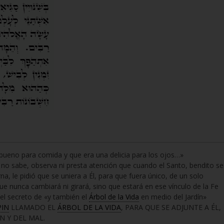
 bueno para comida y que era una delicia para los ojos…»
te no sabe, observa ni presta atención que cuando el Santo, bendito s
na, le pidió que se uniera a Él, para que fuera único, de un solo
ue nunca cambiará ni girará, sino que estará en ese vínculo de la Fe
 el secreto de «y también el
Árbol de la Vida
en medio del Jardín»
PIN
LLAMADO EL
ÁRBOL DE LA VIDA
, PARA QUE SE ADJUNTE A ÉL,
N Y DEL MAL.