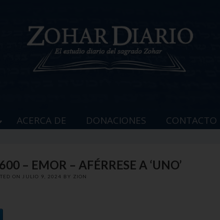
ACERCA DE
DONACIONES
CONTACTO
600 – EMOR – AFÉRRESE A ‘UNO’
STED ON
JULIO 9, 2024
BY
ZION