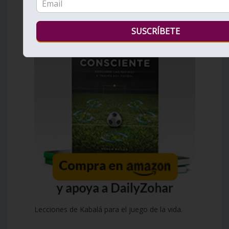
Lecciones de Kabalá para el juego de la vida.