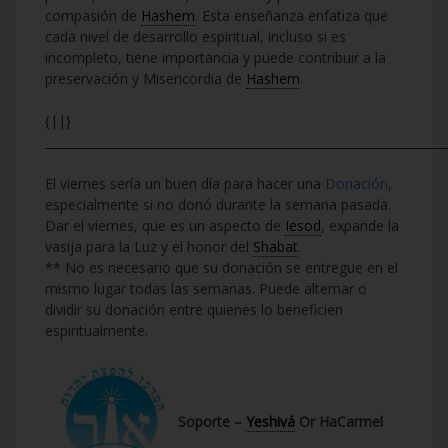
compasión de
Hashem
. Esta enseñanza enfatiza que
cada nivel de desarrollo espiritual, incluso si es
incompleto, tiene importancia y puede contribuir a la
preservación y Misericordia de
Hashem
.
{||}
___________________________________________________________________
El viernes sería un buen día para hacer una
Donación
,
especialmente si no donó durante la semana pasada.
Dar el viernes, que es un aspecto de
Iesod
, expande la
vasija para la Luz y el honor del
Shabat
.
** No es necesario que su donación se entregue en el
mismo lugar todas las semanas. Puede alternar o
dividir su donación entre quienes lo beneficien
espiritualmente.
Soporte –
Yeshivá
Or HaCarmel