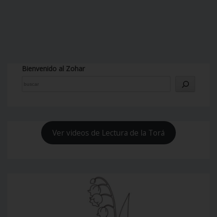
Bienvenido al Zohar
Ver videos de Lectura de la Torá