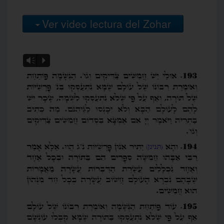
Ver video lectura del Zohar
Vm
P