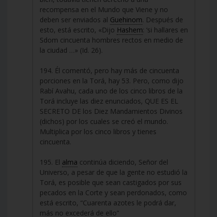
recompensa en el Mundo que Viene y no
deben ser enviados al
Guehinom
. Después de
esto, está escrito, «Dijo
Hashem
: ‘si hallares en
Sdom cincuenta hombres rectos en medio de
la ciudad …» (Id. 26).
194. Él comentó, pero hay más de cincuenta
porciones en la Torá, hay 53. Pero, como dijo
Rabí Avahu, cada uno de los cinco libros de la
Torá incluye las diez enunciados, QUE ES EL
SECRETO DE los Diez Mandamientos Divinos
(dichos) por los cuales se creó el mundo.
Multiplica por los cinco libros y tienes
cincuenta.
195. El
alma
continúa diciendo, Señor del
Universo, a pesar de que la gente no estudió la
Torá, es posible que sean castigados por sus
pecados en la Corte y sean perdonados, como
está escrito, “Cuarenta azotes le podrá dar,
más no excederá de ello”