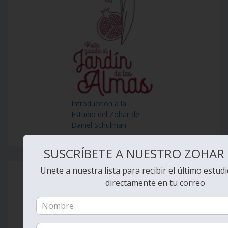
Introducción a la
Estudio del Zohar de
Daniel Schulman
SUSCRÍBETE A NUESTRO ZOHAR 
Unete a nuestra lista para recibir el último estud
directamente en tu correo