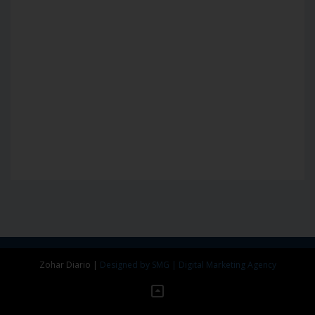
Zohar Diario
|
Designed by SMG | Digital Marketing Agency