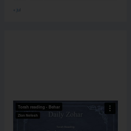
« Jul