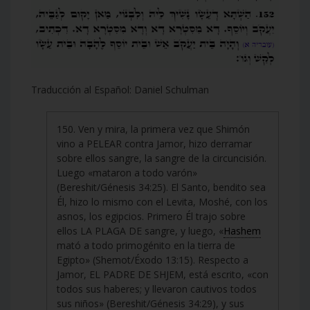
Traducción al Español: Daniel Schulman
150. Ven y mira, la primera vez que Shimón
vino a PELEAR contra Jamor, hizo derramar
sobre ellos sangre, la sangre de la circuncisión.
Luego «mataron a todo varón»
(Bereshit/Génesis 34:25). El Santo, bendito sea
Él, hizo lo mismo con el Levita, Moshé, con los
asnos, los egipcios. Primero Él trajo sobre
ellos LA PLAGA DE sangre, y luego, «
Hashem
mató a todo primogénito en la tierra de
Egipto» (Shemot/Éxodo 13:15). Respecto a
Jamor, EL PADRE DE SHJEM, está escrito, «con
todos sus haberes; y llevaron cautivos todos
sus niños» (Bereshit/Génesis 34:29), y sus