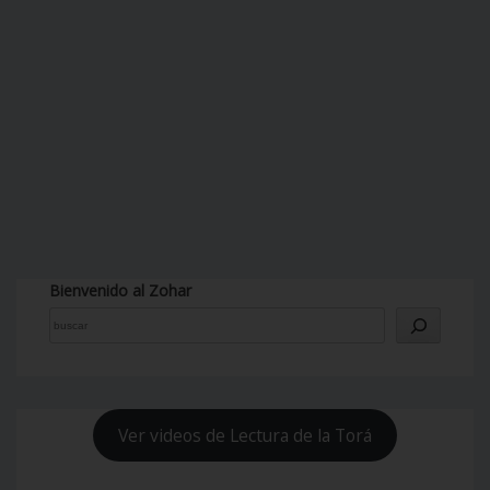
Bienvenido al Zohar
Ver videos de Lectura de la Torá