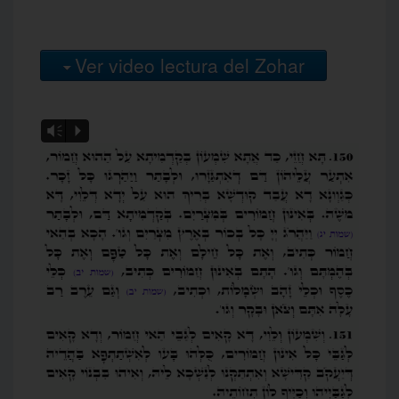
Ver video lectura del Zohar
Vm
P