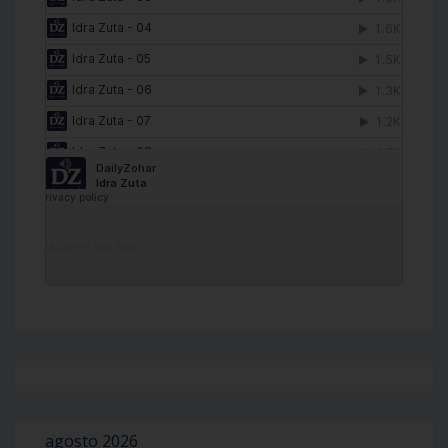
DailyZohar
·
Idra Zuta
agosto 2026