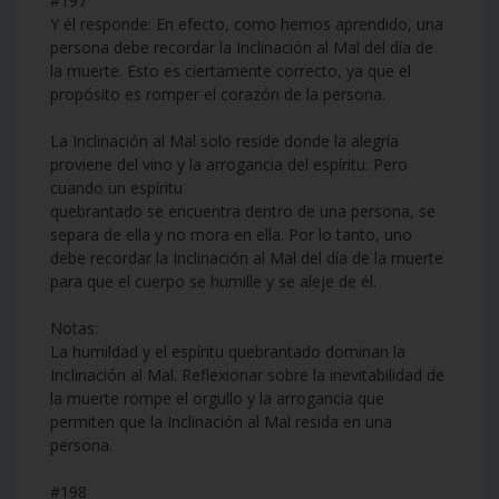
#197
Y él responde: En efecto, como hemos aprendido, una
persona debe recordar la Inclinación al Mal del día de
la muerte. Esto es ciertamente correcto, ya que el
propósito es romper el corazón de la persona.
La Inclinación al Mal solo reside donde la alegría
proviene del vino y la arrogancia del espíritu. Pero
cuando un espíritu
quebrantado se encuentra dentro de una persona, se
separa de ella y no mora en ella. Por lo tanto, uno
debe recordar la Inclinación al Mal del día de la muerte
para que el cuerpo se humille y se aleje de él.
Notas:
La humildad y el espíritu quebrantado dominan la
Inclinación al Mal. Reflexionar sobre la inevitabilidad de
la muerte rompe el orgullo y la arrogancia que
permiten que la Inclinación al Mal resida en una
persona.
#198