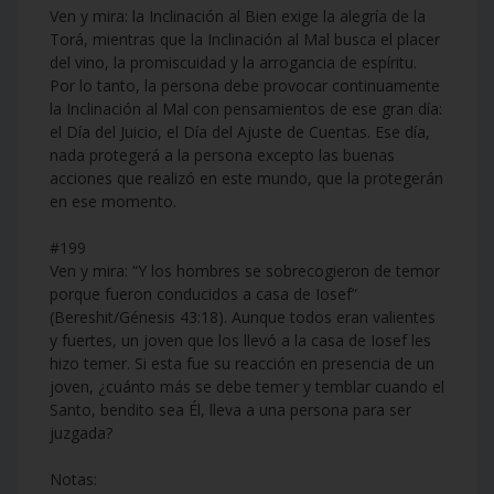
Ven y mira: la Inclinación al Bien exige la alegría de la
Torá, mientras que la Inclinación al Mal busca el placer
del vino, la promiscuidad y la arrogancia de espíritu.
Por lo tanto, la persona debe provocar continuamente
la Inclinación al Mal con pensamientos de ese gran día:
el Día del Juicio, el Día del Ajuste de Cuentas. Ese día,
nada protegerá a la persona excepto las buenas
acciones que realizó en este mundo, que la protegerán
en ese momento.
#199
Ven y mira: “Y los hombres se sobrecogieron de temor
porque fueron conducidos a casa de Iosef”
(Bereshit/Génesis 43:18). Aunque todos eran valientes
y fuertes, un joven que los llevó a la casa de Iosef les
hizo temer. Si esta fue su reacción en presencia de un
joven, ¿cuánto más se debe temer y temblar cuando el
Santo, bendito sea Él, lleva a una persona para ser
juzgada?
Notas: