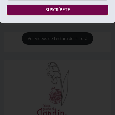
Bienvenido al Zohar
Ver videos de Lectura de la Torá