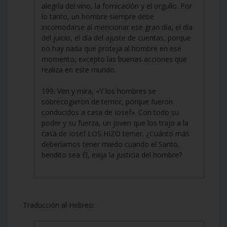
alegría del vino, la fornicación y el orgullo. Por
lo tanto, un hombre siempre debe
incomodarse al mencionar ese gran día, el día
del juicio, el día del ajuste de cuentas, porque
no hay nada que proteja al hombre en ese
momento, excepto las buenas acciones que
realiza en este mundo.
199. Ven y mira, «Y los hombres se
sobrecogieron de temor, porque fueron
conducidos a casa de Iosef». Con todo su
poder y su fuerza, un joven que los trajo a la
casa de Iosef LOS HIZO temer. ¿Cuánto más
deberíamos tener miedo cuando el Santo,
bendito sea Él, exija la justicia del hombre?
Traducción al Hebreo: