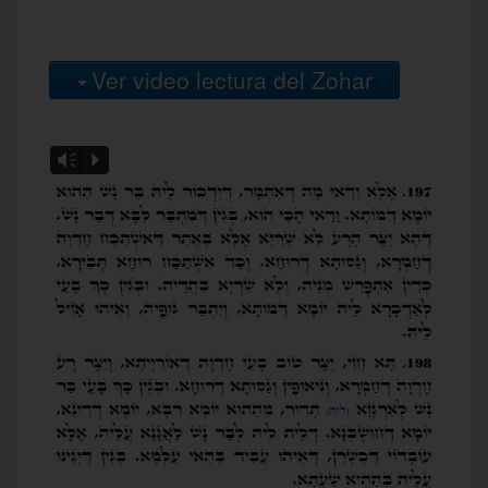
Ver video lectura del Zohar
Vm
P