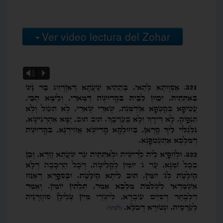
Ver video lectura del Zohar
Vm
P