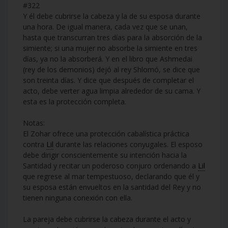
#322
Y él debe cubrirse la cabeza y la de su esposa durante
una hora. De igual manera, cada vez que se unan,
hasta que transcurran tres días para la absorción de la
simiente; si una mujer no absorbe la simiente en tres
días, ya no la absorberá. Y en el libro que Ashmedai
(rey de los demonios) dejó al rey Shlomó, se dice que
son treinta días. Y dice que después de completar el
acto, debe verter agua limpia alrededor de su cama. Y
esta es la protección completa.
Notas:
El Zohar ofrece una protección cabalística práctica
contra
Lil
durante las relaciones conyugales. El esposo
debe dirigir conscientemente su intención hacia la
Santidad y recitar un poderoso conjuro ordenando a
Lil
que regrese al mar tempestuoso, declarando que él y
su esposa están envueltos en la santidad del Rey y no
tienen ninguna conexión con ella.
La pareja debe cubrirse la cabeza durante el acto y