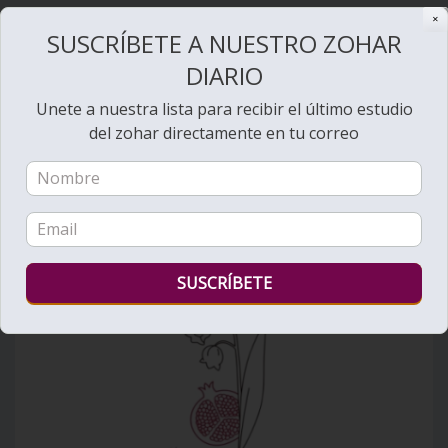
✕
SUSCRÍBETE A NUESTRO ZOHAR
Bienvenido al Zohar
DIARIO
Unete a nuestra lista para recibir el último estudio
del zohar directamente en tu correo
Ver videos de Lectura de la Torá